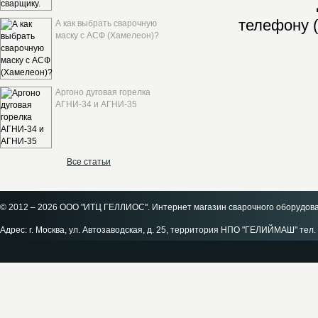
телефону (
А как выбрать сварочную
маску с АСФ (Хамелеон)?
Аргоно дуговая горелка
АГНИ-34 и АГНИ-35
Все статьи
© 2012 – 2026 ООО "ИТЦ ГЕЛЛИОС". Интернет магазин сварочного оборудов
Адрес: г. Москва, ул. Автозаводская, д. 25, территория НПО "ГЕЛИЙМАШ" тел. 