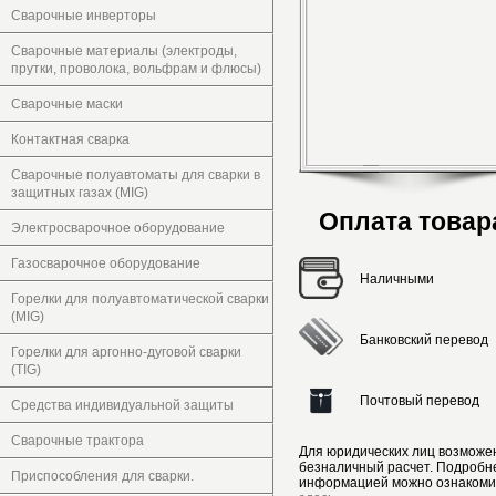
Сварочные инверторы
Сварочные материалы (электроды,
прутки, проволока, вольфрам и флюсы)
Сварочные маски
Контактная сварка
Сварочные полуавтоматы для сварки в
защитных газах (MIG)
Оплата товар
Электросварочное оборудование
Газосварочное оборудование
Наличными
Горелки для полуавтоматической сварки
(MIG)
Банковский перевод
Горелки для аргонно-дуговой сварки
(TIG)
Почтовый перевод
Средства индивидуальной защиты
Сварочные трактора
Для юридических лиц возможе
безналичный расчет. Подробн
Приспособления для сварки.
информацией можно ознакоми