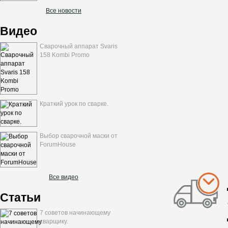
Все новости
Видео
Сварочный аппарат Svaris
158 Kombi Promo
Краткий урок по сварке.
Выбор сварочной маски от
ForumHouse
Все видео
Статьи
7 советов начинающему
сварщику.