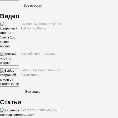
Все новости
Видео
Сварочный аппарат Svaris
158 Kombi Promo
Краткий урок по сварке.
Выбор сварочной маски от
ForumHouse
Все видео
Статьи
7 советов начинающему
сварщику.