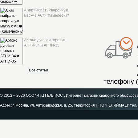
А как выбрать сварочную
маску с АСФ (Хамелеон)?
Аргоно дуговая горелка
АГНИ-34 и АГНИ-35
Все статьи
телефону (
© 2012 – 2026 ООО "ИТЦ ГЕЛЛИОС". Интернет магазин сварочного оборудов
Адрес: г. Москва, ул. Автозаводская, д. 25, территория НПО "ГЕЛИЙМАШ" тел. 