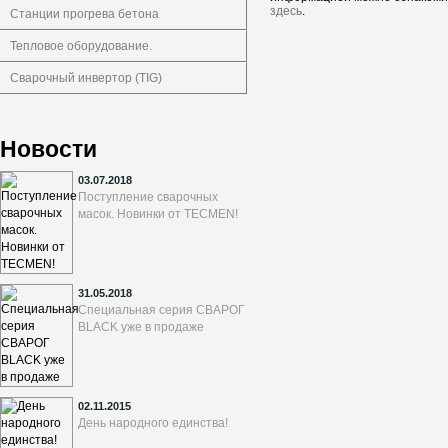
здесь
.
Станции прогрева бетона
Тепловое оборудование.
Сварочный инвертор (TIG)
Новости
03.07.2018
Поступление сварочных
масок. Новинки от TECMEN!
31.05.2018
Специальная серия СВАРОГ
BLACK уже в продаже
02.11.2015
День народного единства!