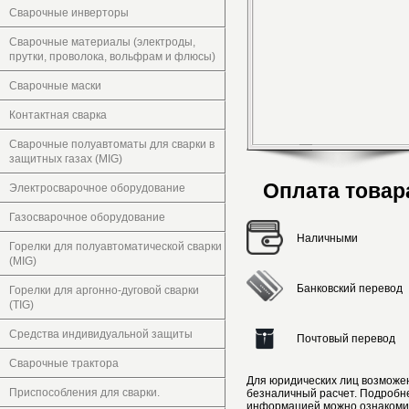
Сварочные инверторы
Сварочные материалы (электроды,
прутки, проволока, вольфрам и флюсы)
Сварочные маски
Контактная сварка
Сварочные полуавтоматы для сварки в
защитных газах (MIG)
Оплата товар
Электросварочное оборудование
Газосварочное оборудование
Наличными
Горелки для полуавтоматической сварки
(MIG)
Банковский перевод
Горелки для аргонно-дуговой сварки
(TIG)
Средства индивидуальной защиты
Почтовый перевод
Сварочные трактора
Для юридических лиц возможе
Приспособления для сварки.
безналичный расчет. Подробн
информацией можно ознакоми