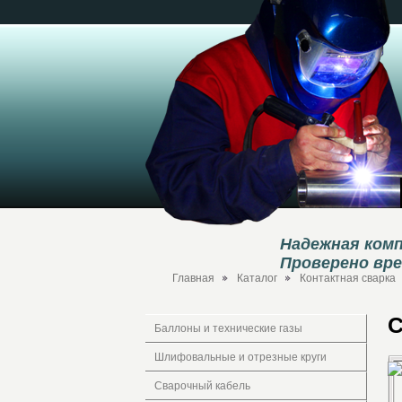
Надежная комп
Проверено вр
Главная
Каталог
Контактная сварка
С
Баллоны и технические газы
Шлифовальные и отрезные круги
Сварочный кабель