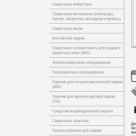
Сварочные инверторы
Сварочные материалы (электроды,
прутки, проволока, вольфрам и флюсы)
Сварочные маски
Контактная сварка
Сварочные полуавтоматы для сварки в
защитных газах (MIG)
Электросварочное оборудование
Газосварочное оборудование
Горелки для полуавтоматической сварки
(MIG)
Горелки для аргонно-дуговой сварки
(TIG)
Средства индивидуальной защиты
Сварочные трактора
Дл
бе
Приспособления для сварки.
ин