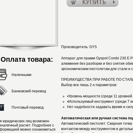
Производитель:
GYS
Оплата товара:
Аппарат для правки Gyspot Combi 230 E P
алюминия без разборки и без снятия оби
эргономическим пистолетам для стали и
Наличными
ПРЕИМУЩЕСТВА ПРИ РАБОТЕ ПО СТА
Выбор все лишь 2-х параметров:
Банковский перевод
•Уровень мощности (среди 11 уровней 
•Используемый инструмент (среди 7 
Нет надобности задавать время и силу
Почтовый перевод
Автоматическая или ручная система по
я юридических лиц возможен
Автоматический пистолет: Сварная точка
зналичный расчет. Подробнее с
контактом между инструментом и деталь
формацией можно ознакомиться