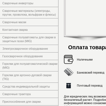
Сварочные инверторы
Сварочные материалы (электроды,
прутки, проволока, вольфрам и флюсы)
Сварочные маски
Контактная сварка
Сварочные полуавтоматы для сварки в
защитных газах (MIG)
Оплата товар
Электросварочное оборудование
Газосварочное оборудование
Наличными
Горелки для полуавтоматической сварки
(MIG)
Банковский перевод
Горелки для аргонно-дуговой сварки
(TIG)
Почтовый перевод
Средства индивидуальной защиты
Сварочные трактора
Для юридических лиц возможе
безналичный расчет. Подробн
Приспособления для сварки.
информацией можно ознакоми