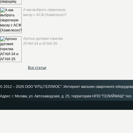
А как выбрать сварочную
маску с АСФ (Хамелеон)?
Аргоно дуговая горелка
АГНИ-34 и АГНИ-35
Все статьи
© 2012 – 2026 ООО "ИТЦ ГЕЛЛИОС". Интернет магазин сварочного оборудов
Адрес: г. Москва, ул. Автозаводская, д. 25, территория НПО "ГЕЛИЙМАШ" тел. 