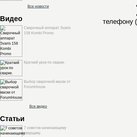
Все новости
Видео
телефону (
Сварочный аппарат Svaris
158 Kombi Promo
Краткий урок по сварке.
Выбор сварочной маски от
ForumHouse
Все видео
Статьи
7 советов начинающему
сварщику.