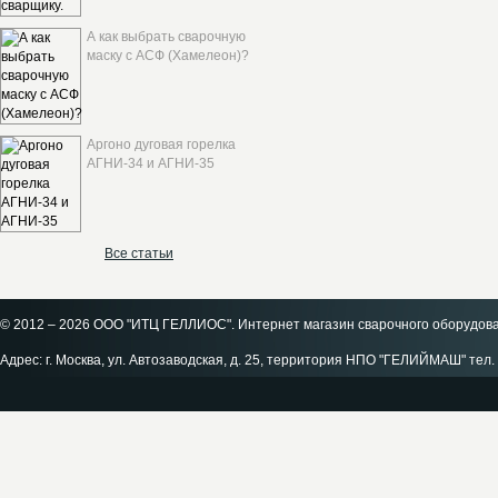
А как выбрать сварочную
маску с АСФ (Хамелеон)?
Аргоно дуговая горелка
АГНИ-34 и АГНИ-35
Все статьи
© 2012 – 2026 ООО "ИТЦ ГЕЛЛИОС". Интернет магазин сварочного оборудов
Адрес: г. Москва, ул. Автозаводская, д. 25, территория НПО "ГЕЛИЙМАШ" тел. 