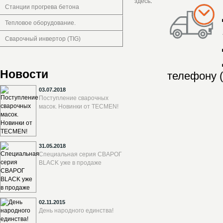
здесь
.
Станции прогрева бетона
Тепловое оборудование.
Сварочный инвертор (TIG)
Новости
телефону (
03.07.2018
Поступление сварочных
масок. Новинки от TECMEN!
31.05.2018
Специальная серия СВАРОГ
BLACK уже в продаже
02.11.2015
День народного единства!