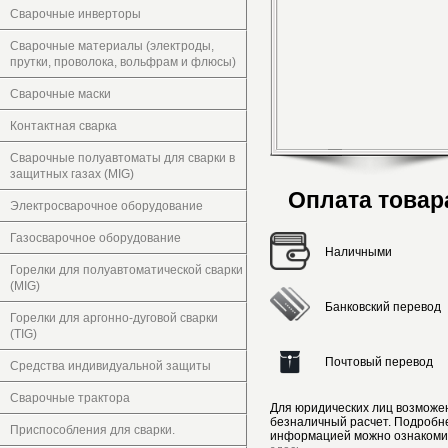
Сварочные инверторы
Сварочные материалы (электроды,
прутки, проволока, вольфрам и флюсы)
Сварочные маски
Контактная сварка
Сварочные полуавтоматы для сварки в
защитных газах (MIG)
Оплата товар
Электросварочное оборудование
Газосварочное оборудование
Наличными
Горелки для полуавтоматической сварки
(MIG)
Банковский перевод
Горелки для аргонно-дуговой сварки
(TIG)
Почтовый перевод
Средства индивидуальной защиты
Сварочные трактора
Для юридических лиц возможе
безналичный расчет. Подробн
Приспособления для сварки.
информацией можно ознакоми