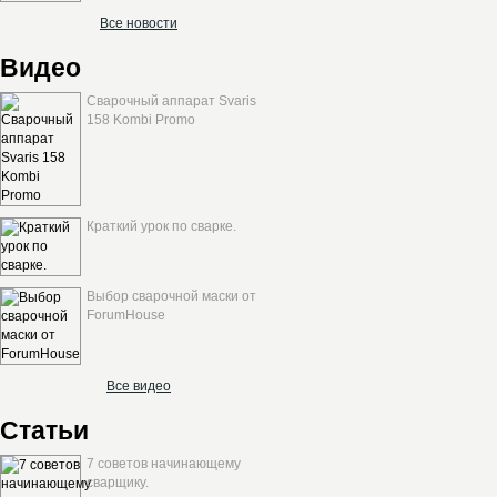
Все новости
Видео
Сварочный аппарат Svaris
158 Kombi Promo
Краткий урок по сварке.
Выбор сварочной маски от
ForumHouse
Все видео
Статьи
7 советов начинающему
сварщику.