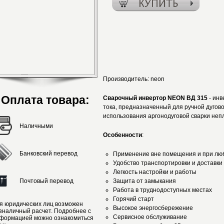
Производитель:
neon
Оплата товара:
Сварочный инвертор NEON ВД 315
- ин
тока, предназначенный для ручной дугов
использования аргонодуговой сварки не
Наличными
Особенности
:
Банковский перевод
Применение вне помещения и при люб
Удобство транспортировки и доставки
Легкость настройки и работы
Почтовый перевод
Защита от замыкания
Работа в труднодоступных местах
Горячий старт
я юридических лиц возможен
Высокое энергосбережение
зналичный расчет. Подробнее с
Сервисное обслуживание
формацией можно ознакомиться