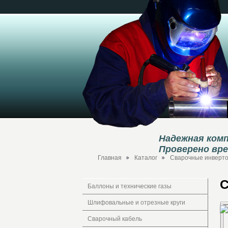
Надежная комп
Проверено вр
Главная
Каталог
Сварочные инверт
С
Баллоны и технические газы
Шлифовальные и отрезные круги
Сварочный кабель