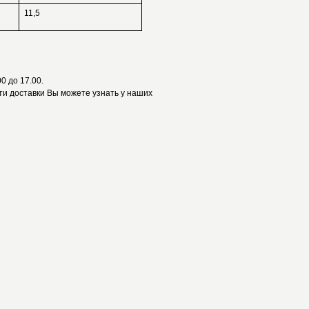
11,5
0 до 17.00.
и доставки Вы можете узнать у наших