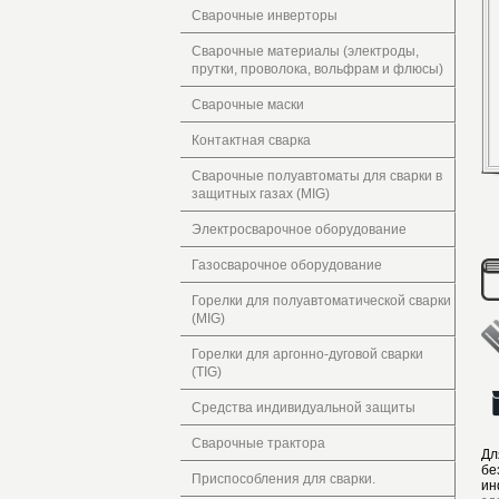
Сварочные инверторы
Сварочные материалы (электроды,
прутки, проволока, вольфрам и флюсы)
Сварочные маски
Контактная сварка
Сварочные полуавтоматы для сварки в
защитных газах (MIG)
Электросварочное оборудование
Газосварочное оборудование
Горелки для полуавтоматической сварки
(MIG)
Горелки для аргонно-дуговой сварки
(TIG)
Средства индивидуальной защиты
Сварочные трактора
Дл
бе
Приспособления для сварки.
ин