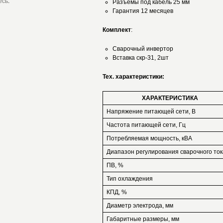
есь
.
Разъемы под кабель 25 мм
Гарантия 12 месяцев
Комплект
:
Сварочный инвертор
​Вставка скр-31, 2шт​
Тех. характеристики:
ХАРАКТЕРИСТИКА
Напряжение питающей сети, В
Частота питающей сети, Гц
Потребляемая мощность, кВА
Диапазон регулирования сварочного ток
ПВ, %
Тип охлаждения
КПД, %
Диаметр электрода, мм
Габаритные размеры, мм