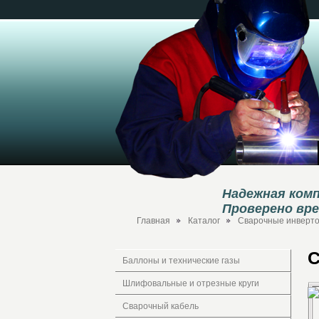
Надежная комп
Проверено вр
Главная
Каталог
Сварочные инвертор
С
Баллоны и технические газы
Шлифовальные и отрезные круги
Сварочный кабель