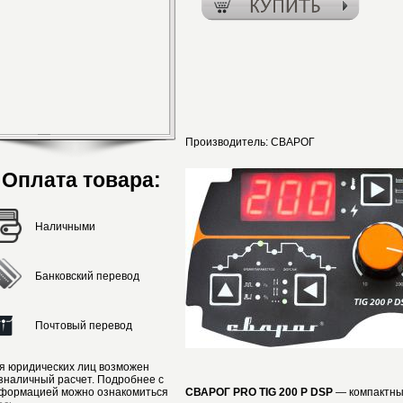
Производитель:
СВАРОГ
Оплата товара:
Наличными
Банковский перевод
Почтовый перевод
я юридических лиц возможен
зналичный расчет. Подробнее с
формацией можно ознакомиться
СВАРОГ PRO TIG 200 P DSP
— компактны