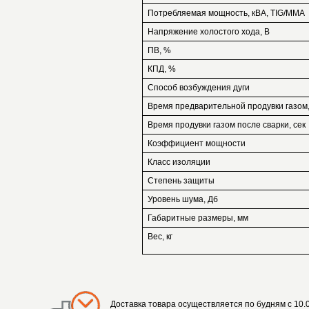
Потребляемая мощность, кВА, TIG/MMA
Напряжение холостого хода, В
ПВ, %
КПД, %
Способ возбуждения дуги
Время предварительной продувки газом,
Время продувки газом после сварки, сек
Коэффициент мощности
Класс изоляции
Степень защиты
Уровень шума, Дб
Габаритные размеры, мм
Вес, кг
Доставка товара осуществляется по будням с 10.0