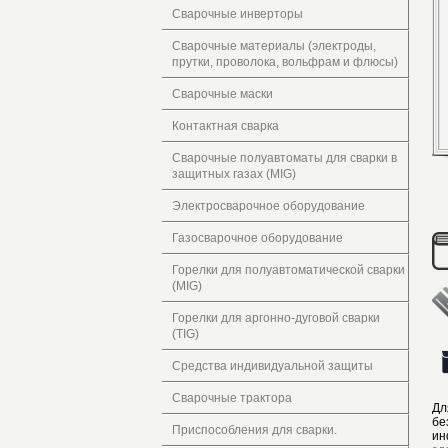
Сварочные инверторы
Сварочные материалы (электроды,
прутки, проволока, вольфрам и флюсы)
Сварочные маски
Контактная сварка
Сварочные полуавтоматы для сварки в
защитных газах (MIG)
Электросварочное оборудование
Газосварочное оборудование
Горелки для полуавтоматической сварки
(MIG)
Горелки для аргонно-дуговой сварки
(TIG)
Средства индивидуальной защиты
Сварочные трактора
Дл
бе
Приспособления для сварки.
ин