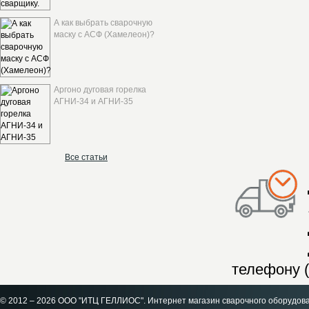
А как выбрать сварочную
маску с АСФ (Хамелеон)?
Аргоно дуговая горелка
АГНИ-34 и АГНИ-35
Все статьи
телефону (
© 2012 – 2026 ООО "ИТЦ ГЕЛЛИОС". Интернет магазин сварочного оборудов