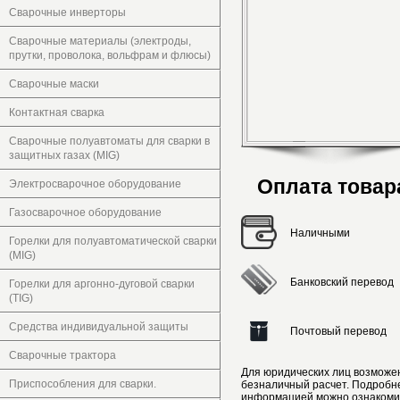
Сварочные инверторы
Сварочные материалы (электроды,
прутки, проволока, вольфрам и флюсы)
Сварочные маски
Контактная сварка
Сварочные полуавтоматы для сварки в
защитных газах (MIG)
Оплата товар
Электросварочное оборудование
Газосварочное оборудование
Наличными
Горелки для полуавтоматической сварки
(MIG)
Банковский перевод
Горелки для аргонно-дуговой сварки
(TIG)
Средства индивидуальной защиты
Почтовый перевод
Сварочные трактора
Для юридических лиц возможе
Приспособления для сварки.
безналичный расчет. Подробн
информацией можно ознакоми