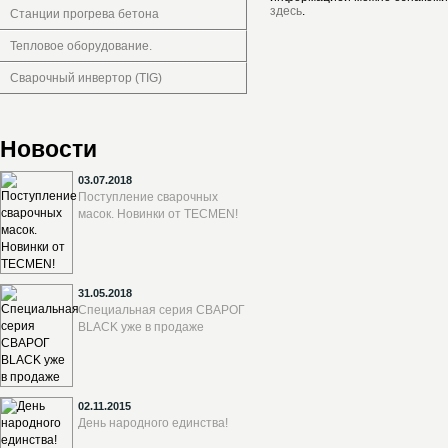
здесь
.
Станции прогрева бетона
Тепловое оборудование.
Сварочный инвертор (TIG)
Новости
03.07.2018
Поступление сварочных
масок. Новинки от TECMEN!
31.05.2018
Специальная серия СВАРОГ
BLACK уже в продаже
02.11.2015
День народного единства!