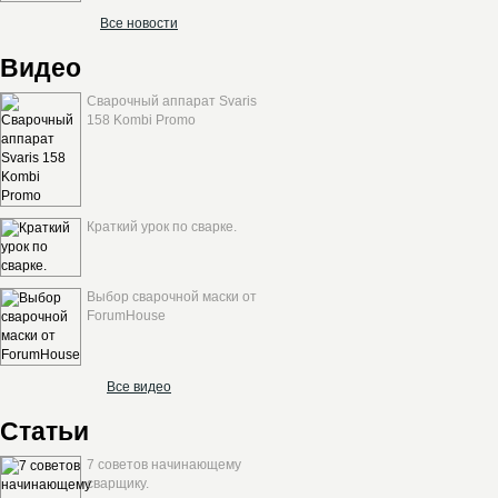
Все новости
Видео
Сварочный аппарат Svaris
158 Kombi Promo
Краткий урок по сварке.
Выбор сварочной маски от
ForumHouse
Все видео
Статьи
7 советов начинающему
сварщику.