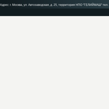
Адрес: г. Москва, ул. Автозаводская, д. 25, территория НПО "ГЕЛИЙМАШ" тел. 