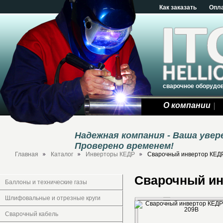
Как заказать
Опл
сварочное оборудо
О компании
Надежная компания - Ваша уве
Проверено временем!
Главная
Каталог
Инверторы КЕДР
Сварочный инвертор КЕД
Сварочный ин
Баллоны и технические газы
Шлифовальные и отрезные круги
Сварочный кабель