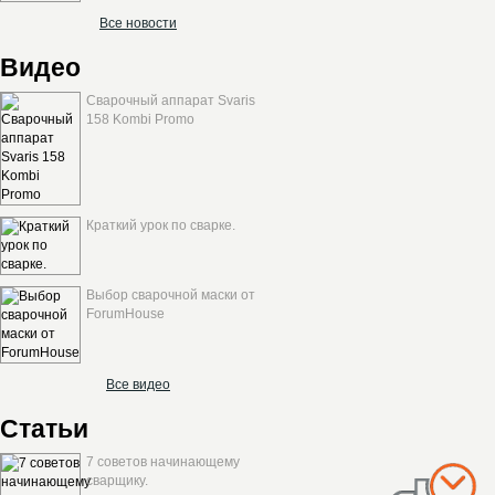
Все новости
Видео
Сварочный аппарат Svaris
158 Kombi Promo
Краткий урок по сварке.
Выбор сварочной маски от
ForumHouse
Все видео
Статьи
7 советов начинающему
сварщику.