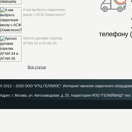
А как выбрать сварочную
маску с АСФ (Хамелеон)?
телефону (
Аргоно дуговая горелка
АГНИ-34 и АГНИ-35
Все статьи
© 2012 – 2026 ООО "ИТЦ ГЕЛЛИОС". Интернет магазин сварочного оборудов
Адрес: г. Москва, ул. Автозаводская, д. 25, территория НПО "ГЕЛИЙМАШ" тел. 