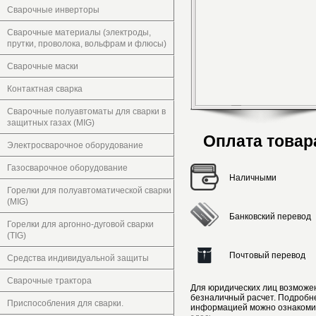
Сварочные инверторы
Сварочные материалы (электроды,
прутки, проволока, вольфрам и флюсы)
Сварочные маски
Контактная сварка
Сварочные полуавтоматы для сварки в
защитных газах (MIG)
Оплата товар
Электросварочное оборудование
Газосварочное оборудование
Наличными
Горелки для полуавтоматической сварки
(MIG)
Банковский перевод
Горелки для аргонно-дуговой сварки
(TIG)
Почтовый перевод
Средства индивидуальной защиты
Сварочные трактора
Для юридических лиц возможе
безналичный расчет. Подробн
Приспособления для сварки.
информацией можно ознакоми