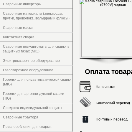
Сварочные инверторы
Сварочные материалы (электроды,
прутки, проволока, вольфрам и флюсы)
Сварочные маски
Контактная сварка
Сварочные полуавтоматы для сварки в
защитных газах (MIG)
Электросварочное оборудование
Оплата товар
Газосварочное оборудование
Горелки для полуавтоматической сварки
(MIG)
Наличными
Горелки для аргонно-дуговой сварки
(TIG)
Банковский перевод
Средства индивидуальной защиты
Сварочные трактора
Почтовый перевод
Приспособления для сварки.