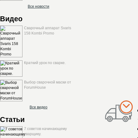
Все новости
Видео
Сварочный аппарат Svaris
158 Kombi Promo
Краткий урок по сварке.
Выбор сварочной маски от
ForumHouse
Все видео
Статьи
7 советов начинающему
сварщику.