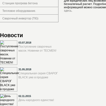
Для юридических лиц возможе
Станции прогрева бетона
безналичный расчет. Подробн
информацией можно ознакоми
здесь
.
Тепловое оборудование.
Сварочный инвертор (TIG)
Новости
03.07.2018
Поступление сварочных
масок. Новинки от TECMEN!
31.05.2018
Специальная серия СВАРОГ
BLACK уже в продаже
02.11.2015
День народного единства!