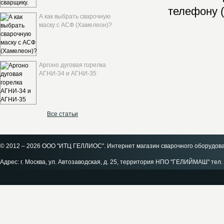
телефону (
А как выбрать сварочную
маску с АСФ (Хамелеон)?
Аргоно дуговая горелка
АГНИ-34 и АГНИ-35
Все статьи
© 2012 – 2026 ООО "ИТЦ ГЕЛЛИОС". Интернет магазин сварочного оборудов
Адрес: г. Москва, ул. Автозаводская, д. 25, территория НПО "ГЕЛИЙМАШ" тел. 