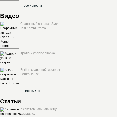
Все новости
Видео
Сварочный аппарат Svaris
158 Kombi Promo
Краткий урок по сварке.
Выбор сварочной маски от
ForumHouse
Все видео
Статьи
7 советов начинающему
сварщику.