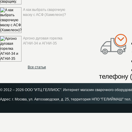
А как выбрать сварочную
маску с АСФ (Хамелеон)?
Аргоно дуговая горелка
АГНИ-34 и АГНИ-35
Все статьи
телефону (
© 2012 – 2026 ООО "ИТЦ ГЕЛЛИОС". Интернет магазин сварочного оборудов
Адрес: г. Москва, ул. Автозаводская, д. 25, территория НПО "ГЕЛИЙМАШ" тел. 