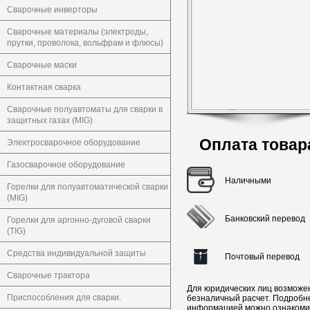
Сварочные инверторы
Сварочные материалы (электроды,
прутки, проволока, вольфрам и флюсы)
Сварочные маски
Контактная сварка
Сварочные полуавтоматы для сварки в
защитных газах (MIG)
Оплата товар
Электросварочное оборудование
Газосварочное оборудование
Наличными
Горелки для полуавтоматической сварки
(MIG)
Банковский перевод
Горелки для аргонно-дуговой сварки
(TIG)
Средства индивидуальной защиты
Почтовый перевод
Сварочные трактора
Для юридических лиц возможе
Приспособления для сварки.
безналичный расчет. Подробн
информацией можно ознакоми