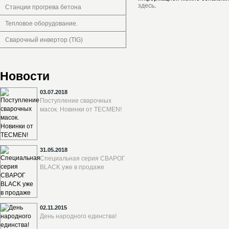
здесь
.
Станции прогрева бетона
Тепловое оборудование.
Сварочный инвертор (TIG)
Новости
03.07.2018
Поступление сварочных
масок. Новинки от TECMEN!
31.05.2018
Специальная серия СВАРОГ
BLACK уже в продаже
02.11.2015
День народного единства!