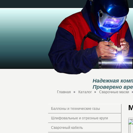
Надежная комп
Проверено вр
Главная
Каталог
Сварочные маски
М
Баллоны и технические газы
Шлифовальные и отрезные круги
Сварочный кабель