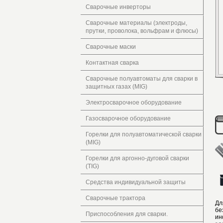
Сварочные инверторы
Сварочные материалы (электроды,
прутки, проволока, вольфрам и флюсы)
Сварочные маски
Контактная сварка
Сварочные полуавтоматы для сварки в
защитных газах (MIG)
Электросварочное оборудование
Газосварочное оборудование
Горелки для полуавтоматической сварки
(MIG)
Горелки для аргонно-дуговой сварки
(TIG)
Средства индивидуальной защиты
Сварочные трактора
Дл
бе
Приспособления для сварки.
ин