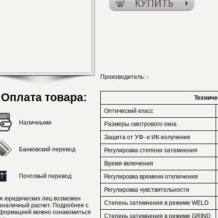
Производитель:
-
Оплата товара:
Техниче
Оптический класс
Наличными
Размеры смотрового окна
Защита от УФ- и ИК-излучения
Банковский перевод
Регулировка степени затемнения
Время включения
Почтовый перевод
Регулировка времени отключения
Регулировка чувствительности
я юридических лиц возможен
Степень затемнения в режиме WELD
зналичный расчет. Подробнее с
формацией можно ознакомиться
Степень затемнения в режиме GRIND