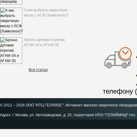
А как выбрать сварочную
маску с АСФ (Хамелеон)?
Аргоно дуговая горелка
АГНИ-34 и АГНИ-35
Все статьи
телефону (
© 2012 – 2026 ООО "ИТЦ ГЕЛЛИОС". Интернет магазин сварочного оборудов
Адрес: г. Москва, ул. Автозаводская, д. 25, территория НПО "ГЕЛИЙМАШ" тел. 