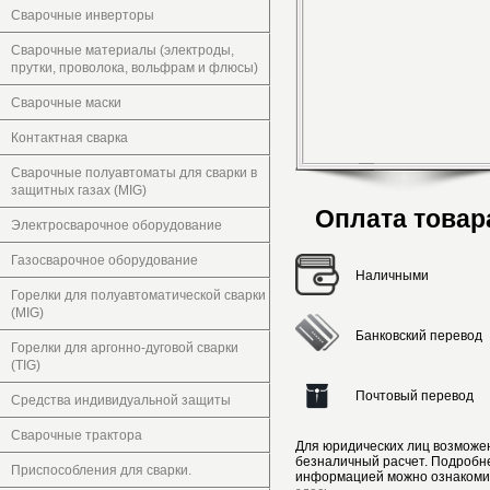
Сварочные инверторы
Сварочные материалы (электроды,
прутки, проволока, вольфрам и флюсы)
Сварочные маски
Контактная сварка
Сварочные полуавтоматы для сварки в
защитных газах (MIG)
Оплата товар
Электросварочное оборудование
Газосварочное оборудование
Наличными
Горелки для полуавтоматической сварки
(MIG)
Банковский перевод
Горелки для аргонно-дуговой сварки
(TIG)
Почтовый перевод
Средства индивидуальной защиты
Сварочные трактора
Для юридических лиц возможе
безналичный расчет. Подробн
Приспособления для сварки.
информацией можно ознакоми