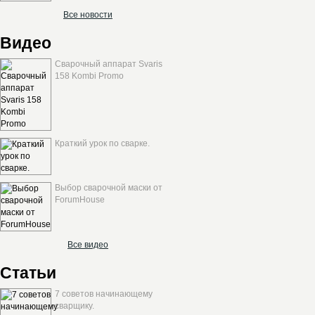
Все новости
Видео
Сварочный аппарат Svaris
158 Kombi Promo
Краткий урок по сварке.
Выбор сварочной маски от
ForumHouse
Все видео
Статьи
7 советов начинающему
сварщику.