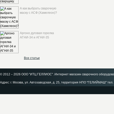
А как выбрать сварочную
маску с АСФ (Хамелеон)?
Аргоно дуговая горелка
АГНИ-34 и АГНИ-35
Все статьи
© 2012 – 2026 ООО "ИТЦ ГЕЛЛИОС". Интернет магазин сварочного оборудов
Адрес: г. Москва, ул. Автозаводская, д. 25, территория НПО "ГЕЛИЙМАШ" тел. 