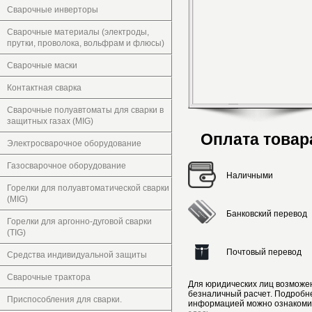
Сварочные инверторы
Сварочные материалы (электроды,
прутки, проволока, вольфрам и флюсы)
Сварочные маски
Контактная сварка
Сварочные полуавтоматы для сварки в
защитных газах (MIG)
Оплата товар
Электросварочное оборудование
Газосварочное оборудование
Наличными
Горелки для полуавтоматической сварки
(MIG)
Банковский перевод
Горелки для аргонно-дуговой сварки
(TIG)
Почтовый перевод
Средства индивидуальной защиты
Сварочные трактора
Для юридических лиц возможе
безналичный расчет. Подробн
Приспособления для сварки.
информацией можно ознакоми