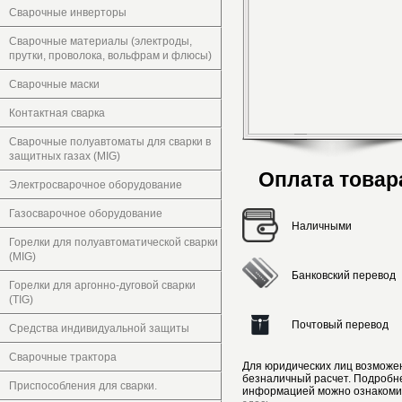
Сварочные инверторы
Сварочные материалы (электроды,
прутки, проволока, вольфрам и флюсы)
Сварочные маски
Контактная сварка
Сварочные полуавтоматы для сварки в
защитных газах (MIG)
Оплата товар
Электросварочное оборудование
Газосварочное оборудование
Наличными
Горелки для полуавтоматической сварки
(MIG)
Банковский перевод
Горелки для аргонно-дуговой сварки
(TIG)
Почтовый перевод
Средства индивидуальной защиты
Сварочные трактора
Для юридических лиц возможе
безналичный расчет. Подробн
Приспособления для сварки.
информацией можно ознакоми