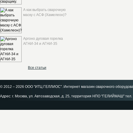
А как выбрать сварочную
маску с АСФ (Хамелеон)?
Аргоно дуговая горелка
АГНИ-34 и АГНИ-35
Все статьи
© 2012 – 2026 ООО "ИТЦ ГЕЛЛИОС". Интернет магазин сварочного оборудов
Адрес: г. Москва, ул. Автозаводская, д. 25, территория НПО "ГЕЛИЙМАШ" тел. 