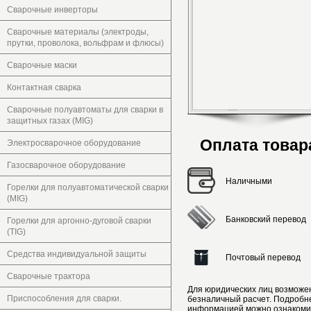
Сварочные инверторы
Сварочные материалы (электроды,
прутки, проволока, вольфрам и флюсы)
Сварочные маски
Контактная сварка
Сварочные полуавтоматы для сварки в
защитных газах (MIG)
Оплата товар
Электросварочное оборудование
Газосварочное оборудование
Наличными
Горелки для полуавтоматической сварки
(MIG)
Банковский перевод
Горелки для аргонно-дуговой сварки
(TIG)
Средства индивидуальной защиты
Почтовый перевод
Сварочные трактора
Для юридических лиц возможе
Приспособления для сварки.
безналичный расчет. Подробн
информацией можно ознакоми