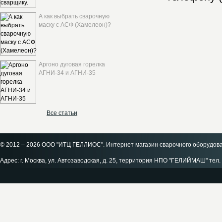
А как выбрать сварочную
маску с АСФ (Хамелеон)?
Аргоно дуговая горелка
АГНИ-34 и АГНИ-35
Все статьи
© 2012 – 2026 ООО "ИТЦ ГЕЛЛИОС". Интернет магазин сварочного оборудов
Адрес: г. Москва, ул. Автозаводская, д. 25, территория НПО "ГЕЛИЙМАШ" тел. 