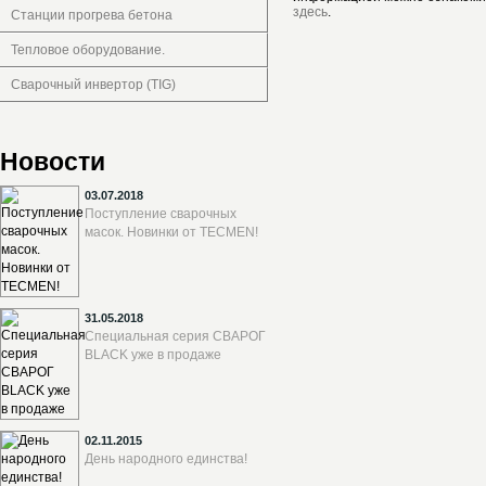
здесь
.
Станции прогрева бетона
Тепловое оборудование.
Сварочный инвертор (TIG)
Новости
03.07.2018
Поступление сварочных
масок. Новинки от TECMEN!
31.05.2018
Специальная серия СВАРОГ
BLACK уже в продаже
02.11.2015
День народного единства!