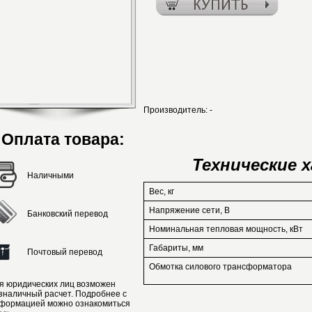
Производитель:
-
Оплата товара:
Технические 
Наличными
Вес, кг
Напряжение сети, В
Банковский перевод
Номинальная тепловая мощность, кВт
Габариты, мм
Почтовый перевод
Обмотка силового трансформатора
я юридических лиц возможен
зналичный расчет. Подробнее с
формацией можно ознакомиться