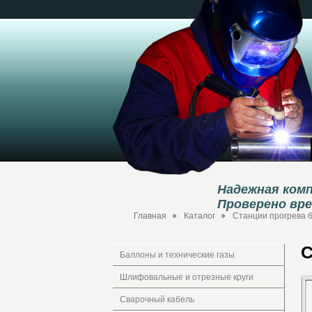
Надежная комп
Проверено вр
Главная
Каталог
Станции прогрева 
С
Баллоны и технические газы
Шлифовальные и отрезные круги
Сварочный кабель