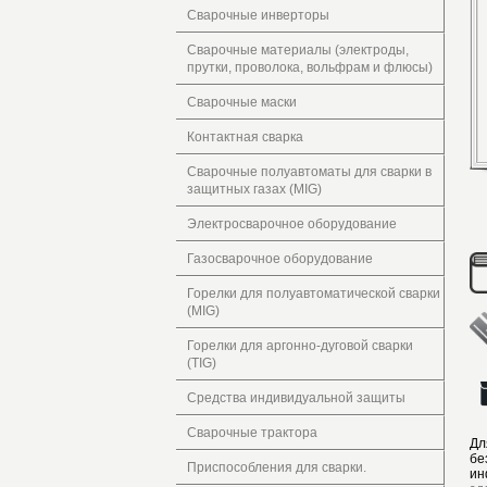
Сварочные инверторы
Сварочные материалы (электроды,
прутки, проволока, вольфрам и флюсы)
Сварочные маски
Контактная сварка
Сварочные полуавтоматы для сварки в
защитных газах (MIG)
Электросварочное оборудование
Газосварочное оборудование
Горелки для полуавтоматической сварки
(MIG)
Горелки для аргонно-дуговой сварки
(TIG)
Средства индивидуальной защиты
Сварочные трактора
Дл
бе
Приспособления для сварки.
ин