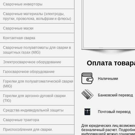
Сварочные инверторы
Сварочные материалы (электроды,
прутки, проволока, вольфрам и флюсы)
Сварочные маски
Контактная сварка
Сварочные полуавтоматы для сварки в
защитных газах (MIG)
Оплата товар
Электросварочное оборудование
Газосварочное оборудование
Наличными
Горелки для полуавтоматической сварки
(MIG)
Банковский перевод
Горелки для аргонно-дуговой сварки
(TIG)
Средства индивидуальной защиты
Почтовый перевод
Сварочные трактора
Для юридических лиц возможе
Приспособления для сварки.
безналичный расчет. Подробн
информацией можно ознакоми