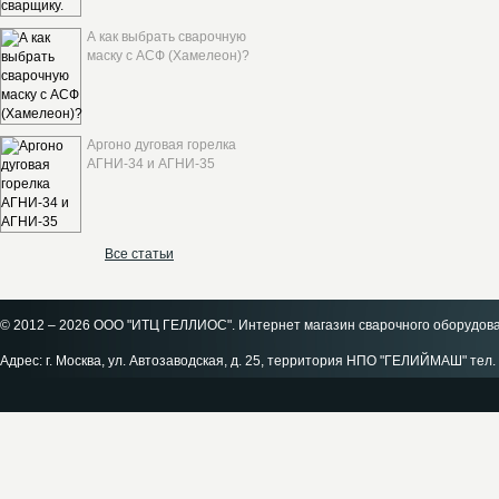
А как выбрать сварочную
маску с АСФ (Хамелеон)?
Аргоно дуговая горелка
АГНИ-34 и АГНИ-35
Все статьи
© 2012 – 2026 ООО "ИТЦ ГЕЛЛИОС". Интернет магазин сварочного оборудов
Адрес: г. Москва, ул. Автозаводская, д. 25, территория НПО "ГЕЛИЙМАШ" тел. 