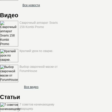
Все новости
Видео
Сварочный аппарат Svaris
158 Kombi Promo
Краткий урок по сварке.
Выбор сварочной маски от
ForumHouse
Все видео
Статьи
7 советов начинающему
сварщику.