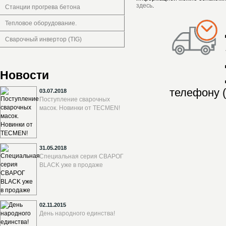
здесь
.
Станции прогрева бетона
Тепловое оборудование.
Сварочный инвертор (TIG)
Новости
телефону (
03.07.2018
Поступление сварочных
масок. Новинки от TECMEN!
31.05.2018
Специальная серия СВАРОГ
BLACK уже в продаже
02.11.2015
День народного единства!