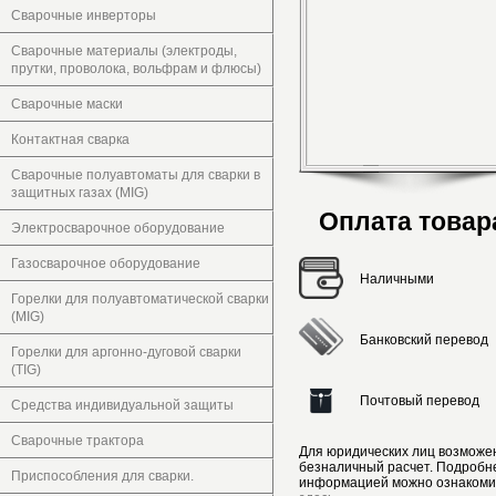
Сварочные инверторы
Сварочные материалы (электроды,
прутки, проволока, вольфрам и флюсы)
Сварочные маски
Контактная сварка
Сварочные полуавтоматы для сварки в
защитных газах (MIG)
Оплата товар
Электросварочное оборудование
Газосварочное оборудование
Наличными
Горелки для полуавтоматической сварки
(MIG)
Банковский перевод
Горелки для аргонно-дуговой сварки
(TIG)
Почтовый перевод
Средства индивидуальной защиты
Сварочные трактора
Для юридических лиц возможе
безналичный расчет. Подробн
Приспособления для сварки.
информацией можно ознакоми