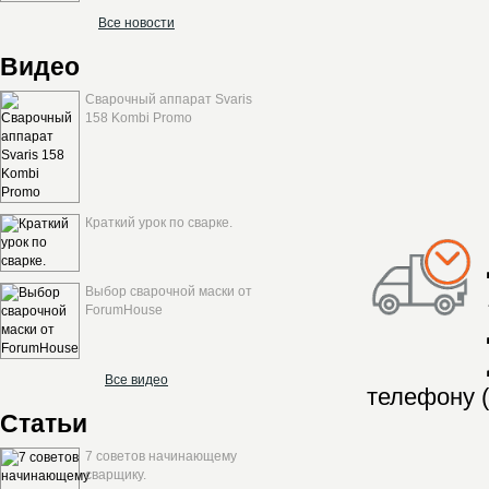
Все новости
Видео
Сварочный аппарат Svaris
158 Kombi Promo
Краткий урок по сварке.
Выбор сварочной маски от
ForumHouse
Все видео
телефону (
Статьи
7 советов начинающему
сварщику.