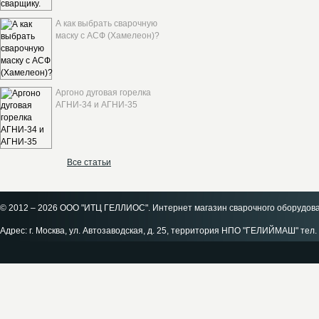
А как выбрать сварочную
маску с АСФ (Хамелеон)?
Аргоно дуговая горелка
АГНИ-34 и АГНИ-35
Все статьи
© 2012 – 2026 ООО "ИТЦ ГЕЛЛИОС". Интернет магазин сварочного оборудов
Адрес: г. Москва, ул. Автозаводская, д. 25, территория НПО "ГЕЛИЙМАШ" тел. 