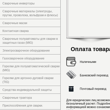
Сварочные инверторы
Сварочные материалы (электроды,
прутки, проволока, вольфрам и флюсы)
Сварочные маски
Контактная сварка
Сварочные полуавтоматы для сварки в
защитных газах (MIG)
Оплата товар
Электросварочное оборудование
Газосварочное оборудование
Наличными
Горелки для полуавтоматической сварки
(MIG)
Банковский перевод
Горелки для аргонно-дуговой сварки
(TIG)
Почтовый перевод
Средства индивидуальной защиты
Сварочные трактора
Для юридических лиц возможе
безналичный расчет. Подробн
Приспособления для сварки.
информацией можно ознакоми