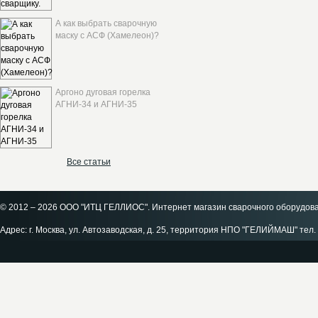
А как выбрать сварочную
маску с АСФ (Хамелеон)?
Аргоно дуговая горелка
АГНИ-34 и АГНИ-35
Все статьи
© 2012 – 2026 ООО "ИТЦ ГЕЛЛИОС". Интернет магазин сварочного оборудов
Адрес: г. Москва, ул. Автозаводская, д. 25, территория НПО "ГЕЛИЙМАШ" тел. 