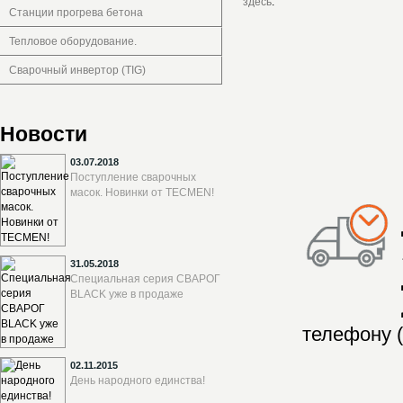
здесь
.
Станции прогрева бетона
Тепловое оборудование.
Сварочный инвертор (TIG)
Новости
03.07.2018
Поступление сварочных
масок. Новинки от TECMEN!
31.05.2018
Специальная серия СВАРОГ
BLACK уже в продаже
телефону (
02.11.2015
День народного единства!