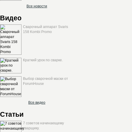
Все новости
Видео
Сварочный аппарат Svaris
158 Kombi Promo
Краткий урок по сварке.
Выбор сварочной маски от
ForumHouse
Все видео
Статьи
7 советов начинающему
сварщику.