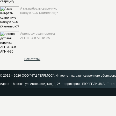
А как выбрать сварочную
маску с АСФ (Хамелеон)?
Аргоно дуговая горелка
АГНИ-34 и АГНИ-35
Все статьи
© 2012 – 2026 ООО "ИТЦ ГЕЛЛИОС". Интернет магазин сварочного оборудов
Адрес: г. Москва, ул. Автозаводская, д. 25, территория НПО "ГЕЛИЙМАШ" тел. 