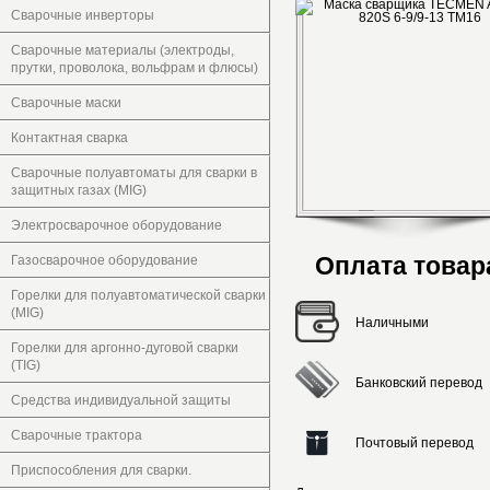
Сварочные инверторы
Сварочные материалы (электроды,
прутки, проволока, вольфрам и флюсы)
Сварочные маски
Контактная сварка
Сварочные полуавтоматы для сварки в
защитных газах (MIG)
Электросварочное оборудование
Оплата товар
Газосварочное оборудование
Горелки для полуавтоматической сварки
(MIG)
Наличными
Горелки для аргонно-дуговой сварки
(TIG)
Банковский перевод
Средства индивидуальной защиты
Сварочные трактора
Почтовый перевод
Приспособления для сварки.