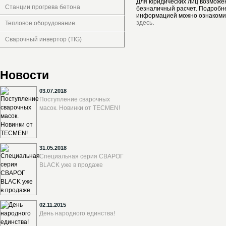
Для юридических лиц возможе
Станции прогрева бетона
безналичный расчет. Подробн
информацией можно ознакоми
здесь
.
Тепловое оборудование.
Сварочный инвертор (TIG)
Новости
03.07.2018
Поступление сварочных
масок. Новинки от TECMEN!
31.05.2018
Специальная серия СВАРОГ
BLACK уже в продаже
02.11.2015
День народного единства!