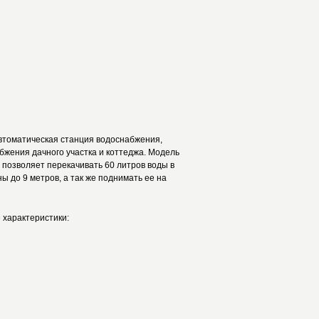
автоматическая станция водоснабжения,
бжения дачного участка и коттеджа. Модель
 позволяет перекачивать 60 литров воды в
ы до 9 метров, а так же поднимать ее на
 характеристики: