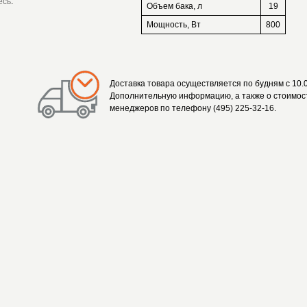
есь
.
Объем бака, л
19
Мощность, Вт
800
Доставка товара осуществляется по будням с 10.0
Дополнительную информацию, а также о стоимост
менеджеров по телефону (495) 225-32-16.