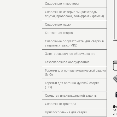
Сварочные инверторы
Сварочные материалы (электроды,
прутки, проволока, вольфрам и флюсы)
Сварочные маски
Контактная сварка
Сварочные полуавтоматы для сварки в
защитных газах (MIG)
Электросварочное оборудование
Газосварочное оборудование
Горелки для полуавтоматической сварки
(MIG)
Горелки для аргонно-дуговой сварки
(TIG)
Средства индивидуальной защиты
Сварочные трактора
Дл
бе
Приспособления для сварки.
ин