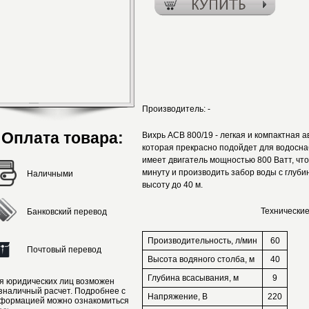
Производитель:
-
Оплата товара:
Вихрь АСВ 800/19 - легкая и компактная 
которая прекрасно подойдет для водосна
имеет двигатель мощностью 800 Ватт, что
минуту и производить забор воды с глубин
Наличными
высоту до 40 м.
Технические
Банковский перевод
Производительность, л/мин
60
Почтовый перевод
Высота водяного столба, м
40
Глубина всасывания, м
9
я юридических лиц возможен
зналичный расчет. Подробнее с
Напряжение, В
220
формацией можно ознакомиться