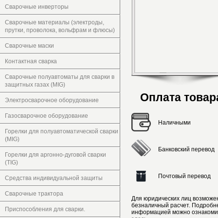
Сварочные инверторы
Сварочные материалы (электроды,
прутки, проволока, вольфрам и флюсы)
Сварочные маски
Контактная сварка
Сварочные полуавтоматы для сварки в
защитных газах (MIG)
Оплата товар
Электросварочное оборудование
Газосварочное оборудование
Наличными
Горелки для полуавтоматической сварки
(MIG)
Банковский перевод
Горелки для аргонно-дуговой сварки
(TIG)
Почтовый перевод
Средства индивидуальной защиты
Сварочные трактора
Для юридических лиц возможе
безналичный расчет. Подробн
Приспособления для сварки.
информацией можно ознакоми