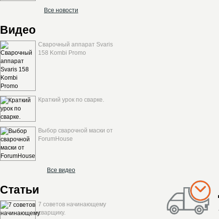
Все новости
Видео
Сварочный аппарат Svaris
158 Kombi Promo
Краткий урок по сварке.
Выбор сварочной маски от
ForumHouse
Все видео
Статьи
7 советов начинающему
сварщику.