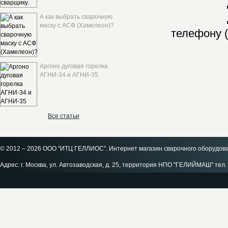
А как выбрать сварочную
маску с АСФ (Хамелеон)?
телефону (
Аргоно дуговая горелка
АГНИ-34 и АГНИ-35
Все статьи
© 2012 – 2026 ООО "ИТЦ ГЕЛЛИОС". Интернет магазин сварочного оборудов
Адрес: г. Москва, ул. Автозаводская, д. 25, территория НПО "ГЕЛИЙМАШ" тел. 