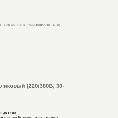
ликовый (220/380В, 30-
0 до 17.00.
и доставки Вы можете узнать у наших