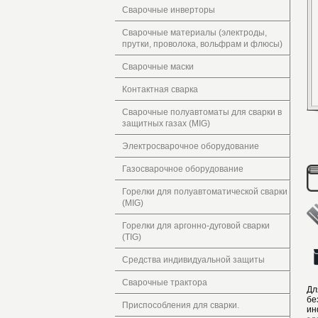
Сварочные инверторы
Сварочные материалы (электроды,
прутки, проволока, вольфрам и флюсы)
Сварочные маски
Контактная сварка
Сварочные полуавтоматы для сварки в
защитных газах (MIG)
Электросварочное оборудование
Газосварочное оборудование
Горелки для полуавтоматической сварки
(MIG)
Горелки для аргонно-дуговой сварки
(TIG)
Средства индивидуальной защиты
Сварочные трактора
Дл
бе
Приспособления для сварки.
ин