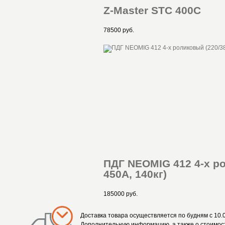
Z-Master STC 400C
78500 руб.
ПДГ NEOMIG 412 4-х ро
450А, 140кг)
185000 руб.
Доставка товара осуществляется по будням с 10.0
Дополнительную информацию, а также о стоимост