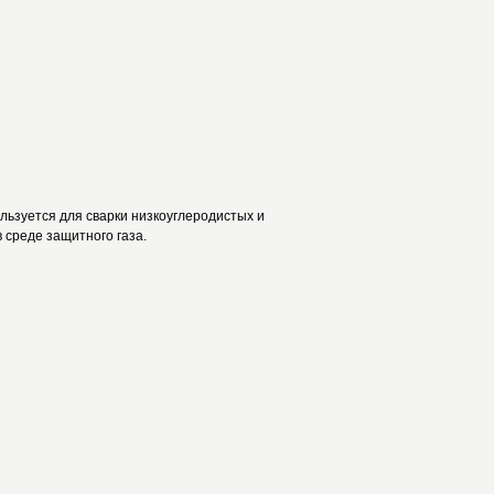
ьзуется для сварки низкоуглеродистых и
 среде защитного газа.