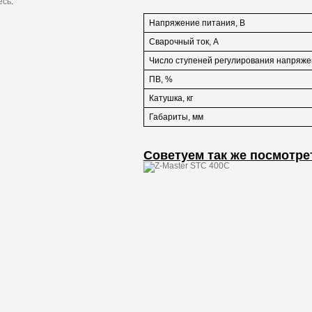
есь
.
Напряжение питания, В
Сварочный ток, А
Число ступеней регулирования напряж
ПВ, %
Катушка, кг
Габариты, мм
Советуем так же посмотре