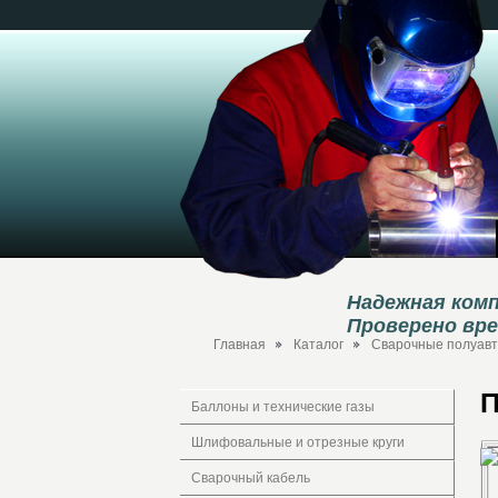
Надежная комп
Проверено вр
Главная
Каталог
Сварочные полуавто
П
Баллоны и технические газы
Шлифовальные и отрезные круги
Сварочный кабель