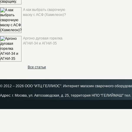
А как выбрать сварочную
маску с АСФ (Хамелеон)?
Аргоно дуговая горелка
АГНИ-34 и АГНИ-35
Все статьи
© 2012 – 2026 ООО "ИТЦ ГЕЛЛИОС". Интернет магазин сварочного оборудов
Адрес: г. Москва, ул. Автозаводская, д. 25, территория НПО "ГЕЛИЙМАШ" тел. 