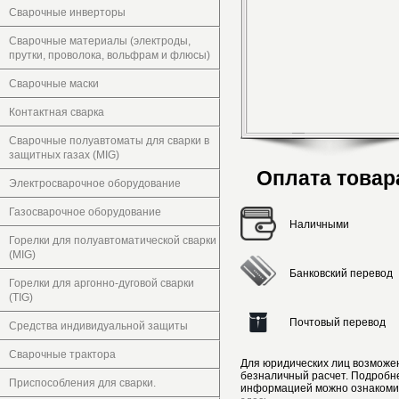
Сварочные инверторы
Сварочные материалы (электроды,
прутки, проволока, вольфрам и флюсы)
Сварочные маски
Контактная сварка
Сварочные полуавтоматы для сварки в
защитных газах (MIG)
Оплата товар
Электросварочное оборудование
Газосварочное оборудование
Наличными
Горелки для полуавтоматической сварки
(MIG)
Банковский перевод
Горелки для аргонно-дуговой сварки
(TIG)
Почтовый перевод
Средства индивидуальной защиты
Сварочные трактора
Для юридических лиц возможе
безналичный расчет. Подробн
Приспособления для сварки.
информацией можно ознакоми