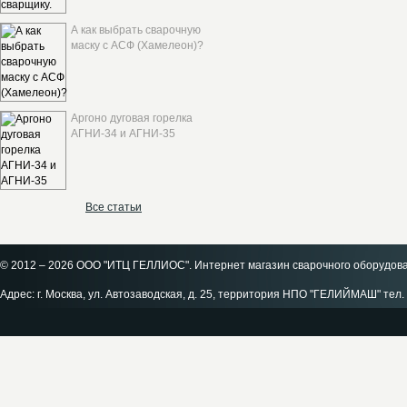
А как выбрать сварочную
маску с АСФ (Хамелеон)?
Аргоно дуговая горелка
АГНИ-34 и АГНИ-35
Все статьи
© 2012 – 2026 ООО "ИТЦ ГЕЛЛИОС". Интернет магазин сварочного оборудов
Адрес: г. Москва, ул. Автозаводская, д. 25, территория НПО "ГЕЛИЙМАШ" тел. 