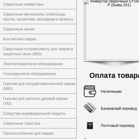
Сварочные инверторы
Сварочные материалы (электроды,
прутки, проволока, вольфрам и флюсы)
Сварочные маски
Контактная сварка
Сварочные полуавтоматы для сварки в
защитных газах (MIG)
Электросварочное оборудование
Оплата товар
Газосварочное оборудование
Горелки для полуавтоматической сварки
(MIG)
Наличными
Горелки для аргонно-дуговой сварки
(TIG)
Банковский перевод
Средства индивидуальной защиты
Сварочные трактора
Почтовый перевод
Приспособления для сварки.