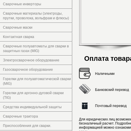
Сварочные инверторы
Сварочные материалы (электроды,
прутки, проволока, вольфрам и флюсы)
Сварочные маски
Контактная сварка
Сварочные полуавтоматы для сварки в
защитных газах (MIG)
Оплата товар
Электросварочное оборудование
Газосварочное оборудование
Наличными
Горелки для полуавтоматической сварки
(MIG)
Банковский перевод
Горелки для аргонно-дуговой сварки
(TIG)
Почтовый перевод
Средства индивидуальной защиты
Сварочные трактора
Для юридических лиц возможе
безналичный расчет. Подробн
Приспособления для сварки.
информацией можно ознакоми