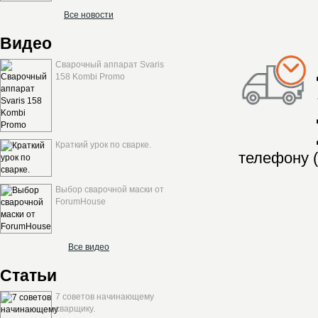
Все новости
Видео
Сварочный аппарат Svaris
158 Kombi Promo
Краткий урок по сварке.
телефону (
Выбор сварочной маски от
ForumHouse
Все видео
Статьи
7 советов начинающему
сварщику.