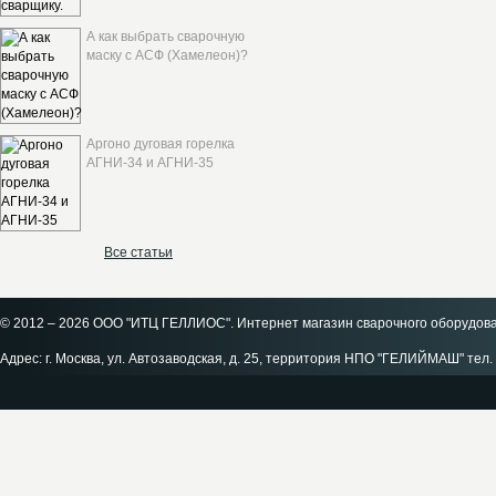
А как выбрать сварочную
маску с АСФ (Хамелеон)?
Аргоно дуговая горелка
АГНИ-34 и АГНИ-35
Все статьи
© 2012 – 2026 ООО "ИТЦ ГЕЛЛИОС". Интернет магазин сварочного оборудов
Адрес: г. Москва, ул. Автозаводская, д. 25, территория НПО "ГЕЛИЙМАШ" тел. 