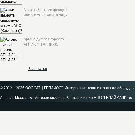
А как выбрать сварочную
маску с АСФ (Хамелеон)?
Аргоно дуговая горелка
АГНИ-34 и АГНИ-35
Все статьи
© 2012 – 2026 ООО "ИТЦ ГЕЛЛИОС". Интернет магазин сварочного оборудов
Адрес: г. Москва, ул. Автозаводская, д. 25, территория НПО "ГЕЛИЙМАШ" тел. 