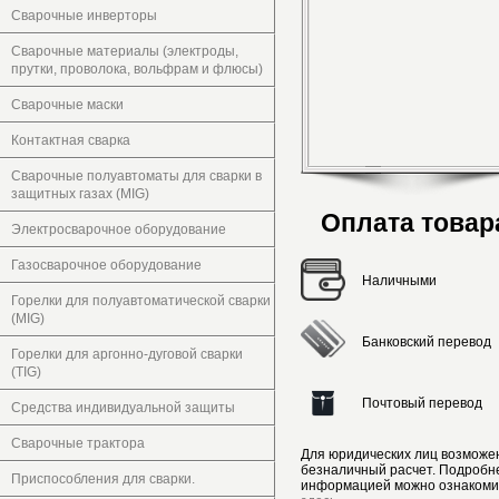
Сварочные инверторы
Сварочные материалы (электроды,
прутки, проволока, вольфрам и флюсы)
Сварочные маски
Контактная сварка
Сварочные полуавтоматы для сварки в
защитных газах (MIG)
Оплата товар
Электросварочное оборудование
Газосварочное оборудование
Наличными
Горелки для полуавтоматической сварки
(MIG)
Банковский перевод
Горелки для аргонно-дуговой сварки
(TIG)
Почтовый перевод
Средства индивидуальной защиты
Сварочные трактора
Для юридических лиц возможе
безналичный расчет. Подробн
Приспособления для сварки.
информацией можно ознакоми