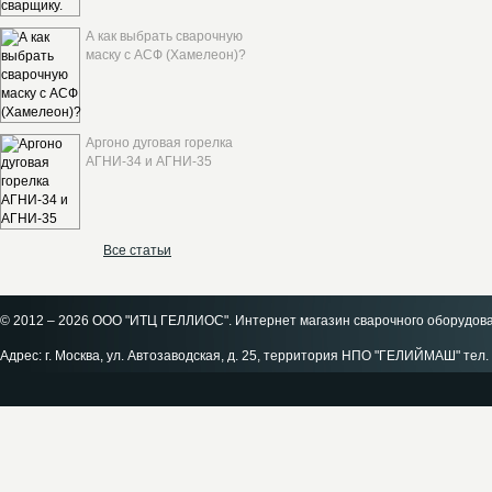
А как выбрать сварочную
маску с АСФ (Хамелеон)?
Аргоно дуговая горелка
АГНИ-34 и АГНИ-35
Все статьи
© 2012 – 2026 ООО "ИТЦ ГЕЛЛИОС". Интернет магазин сварочного оборудов
Адрес: г. Москва, ул. Автозаводская, д. 25, территория НПО "ГЕЛИЙМАШ" тел. 