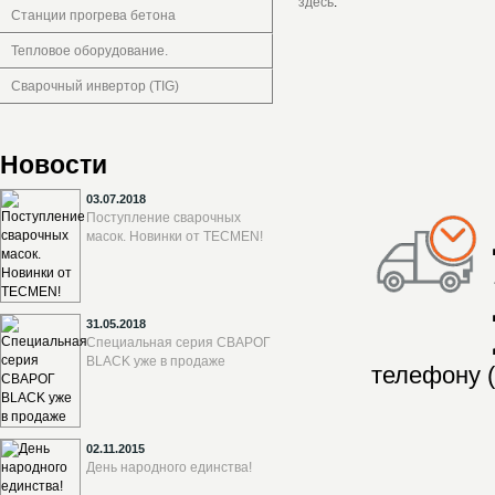
здесь
.
Станции прогрева бетона
Тепловое оборудование.
Сварочный инвертор (TIG)
Новости
03.07.2018
Поступление сварочных
масок. Новинки от TECMEN!
31.05.2018
Специальная серия СВАРОГ
BLACK уже в продаже
телефону (
02.11.2015
День народного единства!