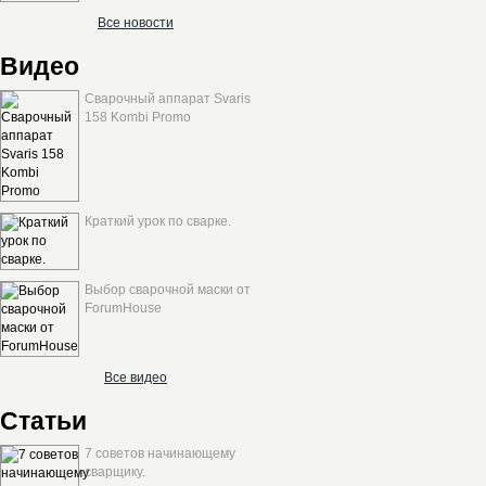
Все новости
Видео
Сварочный аппарат Svaris
158 Kombi Promo
Краткий урок по сварке.
Выбор сварочной маски от
ForumHouse
Все видео
Статьи
7 советов начинающему
сварщику.