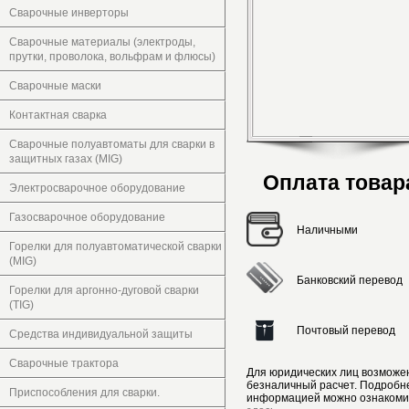
Сварочные инверторы
Сварочные материалы (электроды,
прутки, проволока, вольфрам и флюсы)
Сварочные маски
Контактная сварка
Сварочные полуавтоматы для сварки в
защитных газах (MIG)
Оплата товар
Электросварочное оборудование
Газосварочное оборудование
Наличными
Горелки для полуавтоматической сварки
(MIG)
Банковский перевод
Горелки для аргонно-дуговой сварки
(TIG)
Почтовый перевод
Средства индивидуальной защиты
Сварочные трактора
Для юридических лиц возможе
безналичный расчет. Подробн
Приспособления для сварки.
информацией можно ознакоми