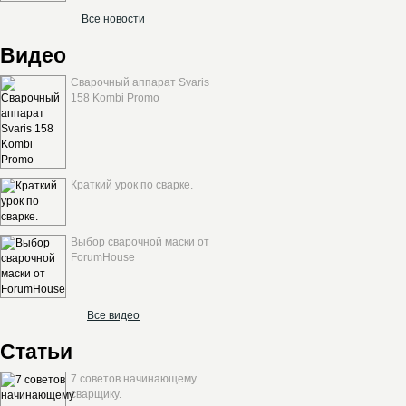
Все новости
Видео
Сварочный аппарат Svaris
158 Kombi Promo
Краткий урок по сварке.
Выбор сварочной маски от
ForumHouse
Все видео
Статьи
7 советов начинающему
сварщику.