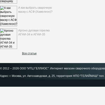
А как выбрать сварочную
маску с АСФ (Хамелеон)?
Аргоно дуговая горелка
АГНИ-34 и АГНИ-35
Все статьи
© 2012 – 2026 ООО "ИТЦ ГЕЛЛИОС". Интернет магазин сварочного оборудов
Адрес: г. Москва, ул. Автозаводская, д. 25, территория НПО "ГЕЛИЙМАШ" тел. 