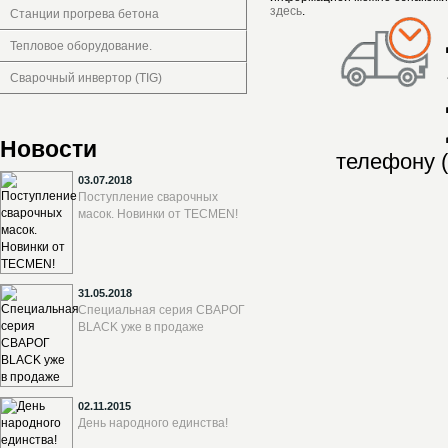
здесь
.
Станции прогрева бетона
Тепловое оборудование.
Сварочный инвертор (TIG)
Новости
телефону (
03.07.2018
Поступление сварочных
масок. Новинки от TECMEN!
31.05.2018
Специальная серия СВАРОГ
BLACK уже в продаже
02.11.2015
День народного единства!