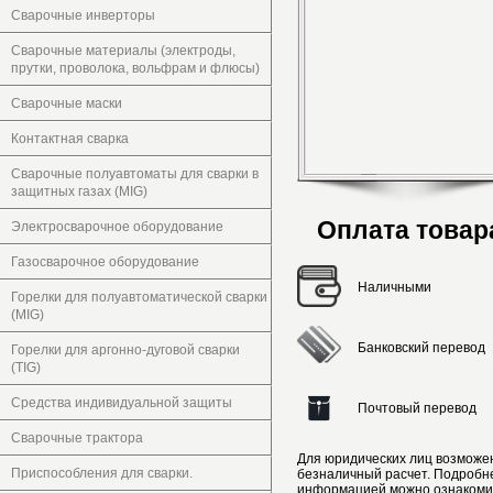
Сварочные инверторы
Сварочные материалы (электроды,
прутки, проволока, вольфрам и флюсы)
Сварочные маски
Контактная сварка
Сварочные полуавтоматы для сварки в
защитных газах (MIG)
Оплата товар
Электросварочное оборудование
Газосварочное оборудование
Наличными
Горелки для полуавтоматической сварки
(MIG)
Банковский перевод
Горелки для аргонно-дуговой сварки
(TIG)
Средства индивидуальной защиты
Почтовый перевод
Сварочные трактора
Для юридических лиц возможе
Приспособления для сварки.
безналичный расчет. Подробн
информацией можно ознакоми