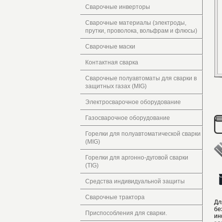
Сварочные инверторы
Сварочные материалы (электроды,
прутки, проволока, вольфрам и флюсы)
Сварочные маски
Контактная сварка
Сварочные полуавтоматы для сварки в
защитных газах (MIG)
Электросварочное оборудование
Газосварочное оборудование
Горелки для полуавтоматической сварки
(MIG)
Горелки для аргонно-дуговой сварки
(TIG)
Средства индивидуальной защиты
Сварочные трактора
Дл
бе
Приспособления для сварки.
ин