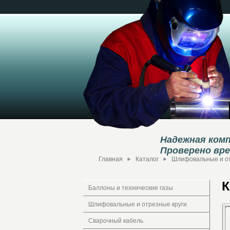
Надежная комп
Проверено вр
Главная
Каталог
Шлифовальные и от
К
Баллоны и технические газы
Шлифовальные и отрезные круги
Сварочный кабель