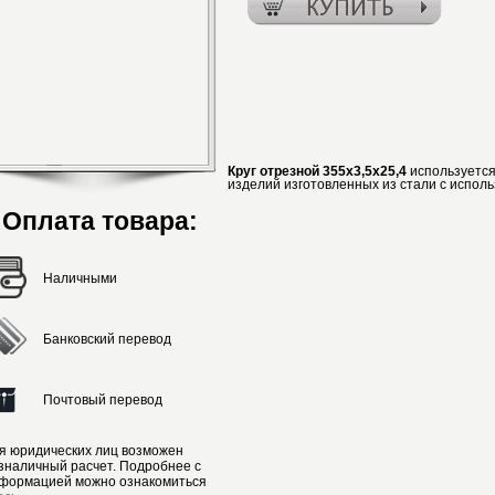
Круг отрезной 355х3,5х25,4
используется
изделий изготовленных из стали с исполь
Оплата товара:
Наличными
Банковский перевод
Почтовый перевод
я юридических лиц возможен
зналичный расчет. Подробнее с
формацией можно ознакомиться