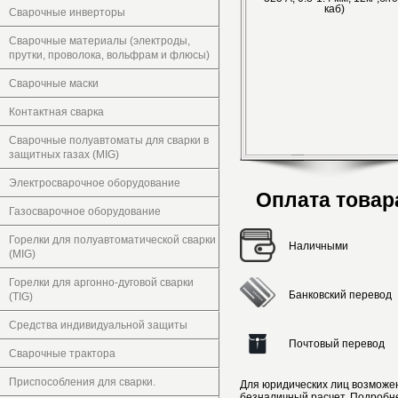
Сварочные инверторы
Сварочные материалы (электроды,
прутки, проволока, вольфрам и флюсы)
Сварочные маски
Контактная сварка
Сварочные полуавтоматы для сварки в
защитных газах (MIG)
Электросварочное оборудование
Оплата товар
Газосварочное оборудование
Горелки для полуавтоматической сварки
Наличными
(MIG)
Горелки для аргонно-дуговой сварки
Банковский перевод
(TIG)
Средства индивидуальной защиты
Почтовый перевод
Сварочные трактора
Приспособления для сварки.
Для юридических лиц возможе
безналичный расчет. Подробн