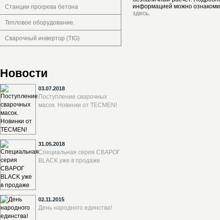
информацией можно ознакоми
Станции прогрева бетона
здесь
.
Тепловое оборудование.
Сварочный инвертор (TIG)
Новости
03.07.2018
Поступление сварочных
масок. Новинки от TECMEN!
31.05.2018
Специальная серия СВАРОГ
BLACK уже в продаже
02.11.2015
День народного единства!