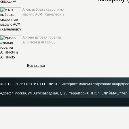
А как выбрать сварочную
маску с АСФ (Хамелеон)?
Аргоно дуговая горелка
АГНИ-34 и АГНИ-35
Все статьи
© 2012 – 2026 ООО "ИТЦ ГЕЛЛИОС". Интернет магазин сварочного оборудов
Адрес: г. Москва, ул. Автозаводская, д. 25, территория НПО "ГЕЛИЙМАШ" тел. 