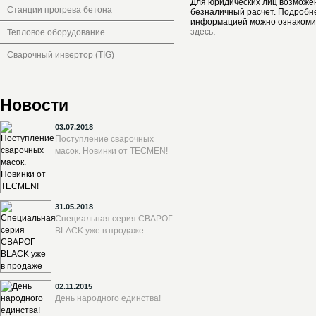
Для юридических лиц возможе
Станции прогрева бетона
безналичный расчет. Подробн
информацией можно ознакоми
здесь
.
Тепловое оборудование.
Сварочный инвертор (TIG)
Новости
03.07.2018
Поступление сварочных
масок. Новинки от TECMEN!
31.05.2018
Специальная серия СВАРОГ
BLACK уже в продаже
02.11.2015
День народного единства!