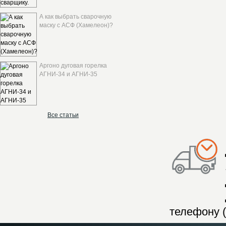
А как выбрать сварочную
маску с АСФ (Хамелеон)?
Аргоно дуговая горелка
АГНИ-34 и АГНИ-35
Все статьи
телефону (