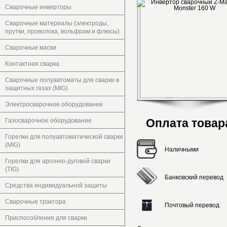
Сварочные инверторы
Сварочные материалы (электроды,
прутки, проволока, вольфрам и флюсы)
Сварочные маски
Контактная сварка
Сварочные полуавтоматы для сварки в
защитных газах (MIG)
Электросварочное оборудование
Оплата товар
Газосварочное оборудование
Горелки для полуавтоматической сварки
(MIG)
Наличными
Горелки для аргонно-дуговой сварки
(TIG)
Банковский перевод
Средства индивидуальной защиты
Сварочные трактора
Почтовый перевод
Приспособления для сварки.