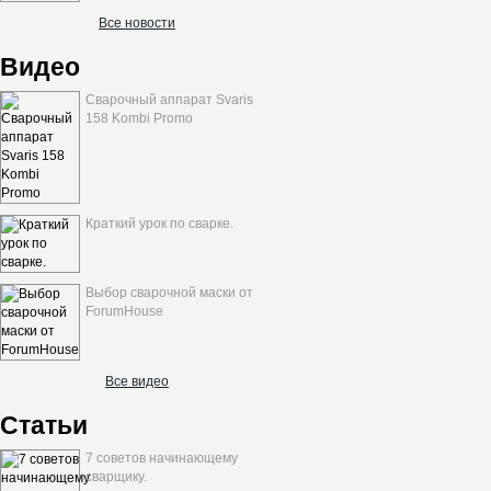
Все новости
Видео
Сварочный аппарат Svaris
158 Kombi Promo
Краткий урок по сварке.
Выбор сварочной маски от
ForumHouse
Все видео
Статьи
7 советов начинающему
сварщику.