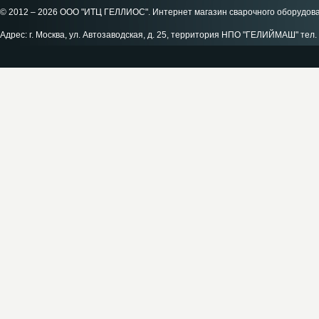
© 2012 – 2026 ООО "ИТЦ ГЕЛЛИОС". Интернет магазин сварочного оборудов
Адрес: г. Москва, ул. Автозаводская, д. 25, территория НПО "ГЕЛИЙМАШ" тел. 