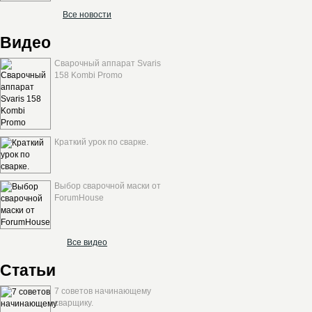
Все новости
Видео
Сварочный аппарат Svaris
158 Kombi Promo
Краткий урок по сварке.
Выбор сварочной маски от
ForumHouse
Все видео
Статьи
7 советов начинающему
сварщику.