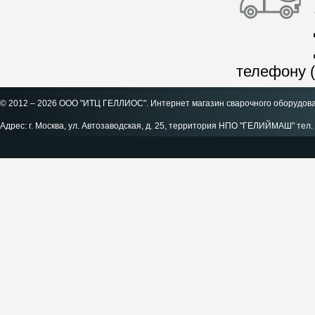
телефону (
© 2012 – 2026 ООО "ИТЦ ГЕЛЛИОС". Интернет магазин сварочного оборудов
Адрес: г. Москва, ул. Автозаводская, д. 25, территория НПО "ГЕЛИЙМАШ" тел. 