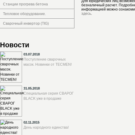
Для юридических лиц возможе
Станции прогрева бетона
безналичный расчет. Подробн
информацией можно ознакоми
здесь
.
Тепловое оборудование.
Сварочный инвертор (TIG)
Новости
03.07.2018
Поступление сварочных
масок. Новинки от TECMEN!
31.05.2018
Специальная серия СВАРОГ
BLACK уже в продаже
02.11.2015
День народного единства!