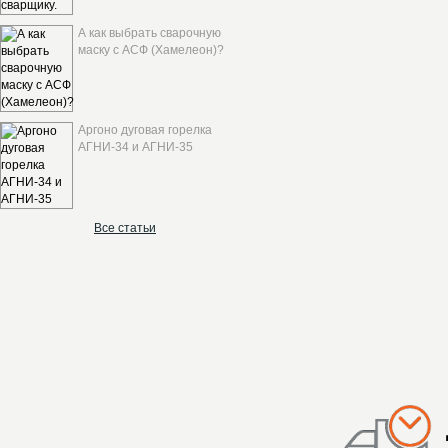
А как выбрать сварочную
маску с АСФ (Хамелеон)?
Аргоно дуговая горелка
АГНИ-34 и АГНИ-35
Все статьи