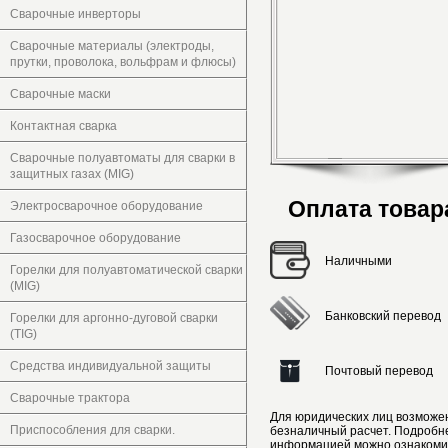
Сварочные инверторы
Сварочные материалы (электроды,
прутки, проволока, вольфрам и флюсы)
Сварочные маски
Контактная сварка
Сварочные полуавтоматы для сварки в
защитных газах (MIG)
Оплата товар
Электросварочное оборудование
Газосварочное оборудование
Наличными
Горелки для полуавтоматической сварки
(MIG)
Банковский перевод
Горелки для аргонно-дуговой сварки
(TIG)
Средства индивидуальной защиты
Почтовый перевод
Сварочные трактора
Для юридических лиц возможе
Приспособления для сварки.
безналичный расчет. Подробн
информацией можно ознакоми