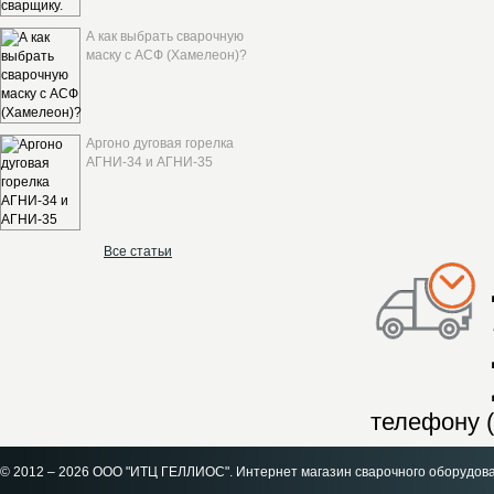
А как выбрать сварочную
маску с АСФ (Хамелеон)?
Аргоно дуговая горелка
АГНИ-34 и АГНИ-35
Все статьи
телефону (
© 2012 – 2026 ООО "ИТЦ ГЕЛЛИОС". Интернет магазин сварочного оборудов