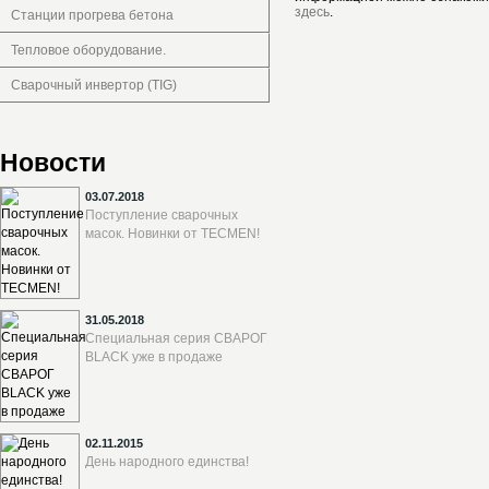
здесь
.
Станции прогрева бетона
Тепловое оборудование.
Сварочный инвертор (TIG)
Новости
03.07.2018
Поступление сварочных
масок. Новинки от TECMEN!
31.05.2018
Специальная серия СВАРОГ
BLACK уже в продаже
02.11.2015
День народного единства!