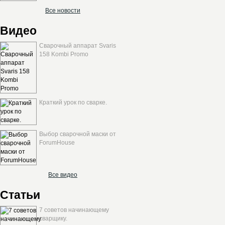
Все новости
Видео
Сварочный аппарат Svaris
158 Kombi Promo
Краткий урок по сварке.
Выбор сварочной маски от
ForumHouse
Все видео
Статьи
7 советов начинающему
сварщику.