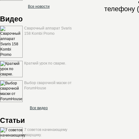
Все новости
телефону (
Видео
Сварочный аппарат Svaris
158 Kombi Promo
Краткий урок по сварке.
Выбор сварочной маски от
ForumHouse
Все видео
Статьи
7 советов начинающему
сварщику.