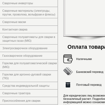
Сварочные инверторы
Сварочные материалы (электроды,
прутки, проволока, вольфрам и флюсы)
Сварочные маски
Контактная сварка
Сварочные полуавтоматы для сварки в
защитных газах (MIG)
Оплата товар
Электросварочное оборудование
Газосварочное оборудование
Наличными
Горелки для полуавтоматической сварки
(MIG)
Банковский перевод
Горелки для аргонно-дуговой сварки
(TIG)
Почтовый перевод
Средства индивидуальной защиты
Сварочные трактора
Для юридических лиц возможе
безналичный расчет. Подробн
Приспособления для сварки.
информацией можно ознакоми