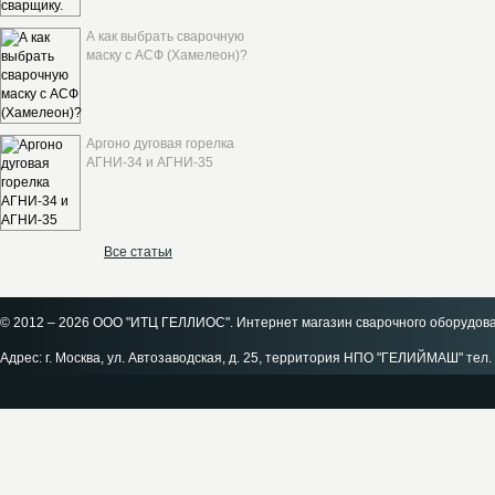
А как выбрать сварочную
маску с АСФ (Хамелеон)?
Аргоно дуговая горелка
АГНИ-34 и АГНИ-35
Все статьи
© 2012 – 2026 ООО "ИТЦ ГЕЛЛИОС". Интернет магазин сварочного оборудов
Адрес: г. Москва, ул. Автозаводская, д. 25, территория НПО "ГЕЛИЙМАШ" тел. 