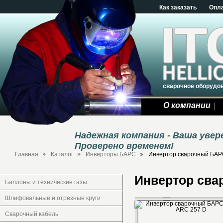
Как заказать
Опл
сварочное оборудо
О компании
Надежная компания - Ваша уве
Проверено временем!
Главная
Каталог
Инверторы БАРС
Инвертор сварочный БАРС
Инвертор сва
Баллоны и технические газы
Шлифовальные и отрезные круги
Сварочный кабель