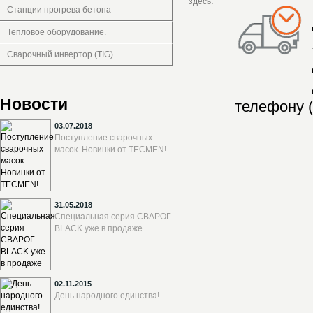
здесь
.
Станции прогрева бетона
Тепловое оборудование.
Сварочный инвертор (TIG)
Новости
телефону (
03.07.2018
Поступление сварочных
масок. Новинки от TECMEN!
31.05.2018
Специальная серия СВАРОГ
BLACK уже в продаже
02.11.2015
День народного единства!