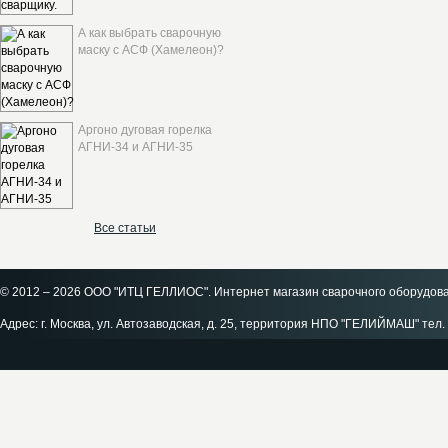
А как выбрать сварочную
маску с АСФ (Хамелеон)?
Аргоно дуговая горелка
АГНИ-34 и АГНИ-35
Все статьи
© 2012 – 2026 ООО "ИТЦ ГЕЛЛИОС". Интернет магазин сварочного оборудов
Адрес: г. Москва, ул. Автозаводская, д. 25, территория НПО "ГЕЛИЙМАШ" тел. 