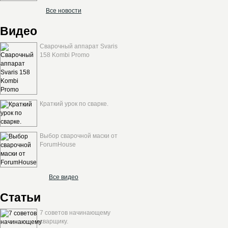
Все новости
Видео
Сварочный аппарат Svaris
158 Kombi Promo
Краткий урок по сварке.
Выбор сварочной маски от
ForumHouse
Все видео
Статьи
7 советов начинающему
сварщику.