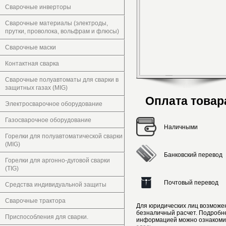
Сварочные инверторы
Сварочные материалы (электроды,
прутки, проволока, вольфрам и флюсы)
Сварочные маски
Контактная сварка
Сварочные полуавтоматы для сварки в
защитных газах (MIG)
Оплата товар
Электросварочное оборудование
Газосварочное оборудование
Наличными
Горелки для полуавтоматической сварки
(MIG)
Банковский перевод
Горелки для аргонно-дуговой сварки
(TIG)
Почтовый перевод
Средства индивидуальной защиты
Сварочные трактора
Для юридических лиц возможе
безналичный расчет. Подробн
Приспособления для сварки.
информацией можно ознакоми