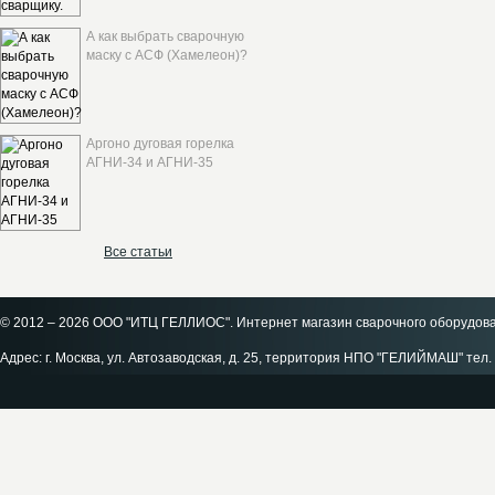
А как выбрать сварочную
маску с АСФ (Хамелеон)?
Аргоно дуговая горелка
АГНИ-34 и АГНИ-35
Все статьи
© 2012 – 2026 ООО "ИТЦ ГЕЛЛИОС". Интернет магазин сварочного оборудов
Адрес: г. Москва, ул. Автозаводская, д. 25, территория НПО "ГЕЛИЙМАШ" тел. 