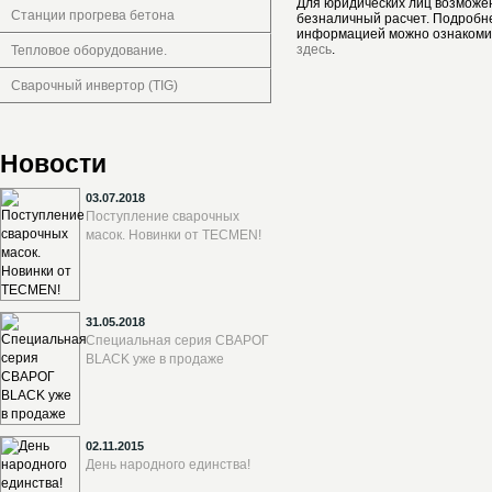
Для юридических лиц возможе
Станции прогрева бетона
безналичный расчет. Подробн
информацией можно ознакоми
здесь
.
Тепловое оборудование.
Сварочный инвертор (TIG)
Новости
03.07.2018
Поступление сварочных
масок. Новинки от TECMEN!
31.05.2018
Специальная серия СВАРОГ
BLACK уже в продаже
02.11.2015
День народного единства!