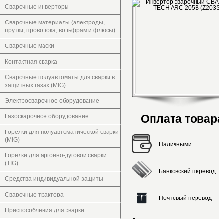
Сварочные инверторы
Сварочные материалы (электроды,
прутки, проволока, вольфрам и флюсы)
Сварочные маски
Контактная сварка
Сварочные полуавтоматы для сварки в
защитных газах (MIG)
Электросварочное оборудование
Оплата товар
Газосварочное оборудование
Горелки для полуавтоматической сварки
(MIG)
Наличными
Горелки для аргонно-дуговой сварки
(TIG)
Банковский перевод
Средства индивидуальной защиты
Сварочные трактора
Почтовый перевод
Приспособления для сварки.