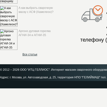
А как выбрать сварочную
маску с АСФ (Хамелеон)?
Аргоно дуговая горелка
АГНИ-34 и АГНИ-35
телефону (
Все статьи
© 2012 – 2026 ООО "ИТЦ ГЕЛЛИОС". Интернет магазин сварочного оборудов
Адрес: г. Москва, ул. Автозаводская, д. 25, территория НПО "ГЕЛИЙМАШ" тел. 