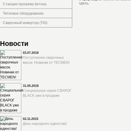
здесь
.
Станции прогрева бетона
Тепловое оборудование.
Сварочный инвертор (TIG)
Новости
03.07.2018
Поступление сварочных
масок. Новинки от TECMEN!
31.05.2018
Специальная серия СВАРОГ
BLACK уже в продаже
02.11.2015
День народного единства!