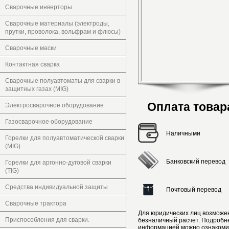
Сварочные инверторы
Сварочные материалы (электроды,
прутки, проволока, вольфрам и флюсы)
Сварочные маски
Контактная сварка
Сварочные полуавтоматы для сварки в
защитных газах (MIG)
Оплата товар
Электросварочное оборудование
Газосварочное оборудование
Наличными
Горелки для полуавтоматической сварки
(MIG)
Банковский перевод
Горелки для аргонно-дуговой сварки
(TIG)
Средства индивидуальной защиты
Почтовый перевод
Сварочные трактора
Для юридических лиц возможе
Приспособления для сварки.
безналичный расчет. Подробн
информацией можно ознакоми