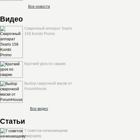
Все новости
Видео
Сварочный аппарат Svaris
158 Kombi Promo
Краткий урок по сварке.
Выбор сварочной маски от
ForumHouse
Все видео
Статьи
7 советов начинающему
сварщику.