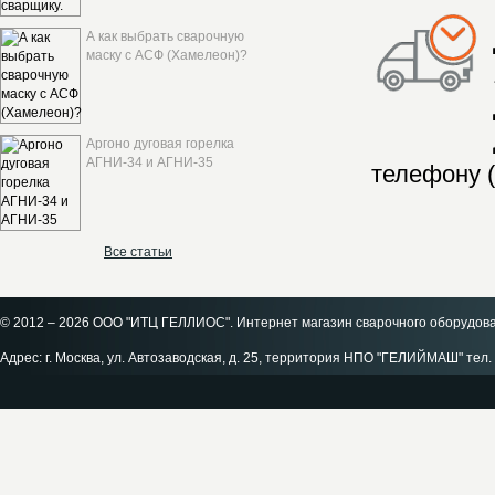
А как выбрать сварочную
маску с АСФ (Хамелеон)?
Аргоно дуговая горелка
АГНИ-34 и АГНИ-35
телефону (
Все статьи
© 2012 – 2026 ООО "ИТЦ ГЕЛЛИОС". Интернет магазин сварочного оборудов
Адрес: г. Москва, ул. Автозаводская, д. 25, территория НПО "ГЕЛИЙМАШ" тел. 