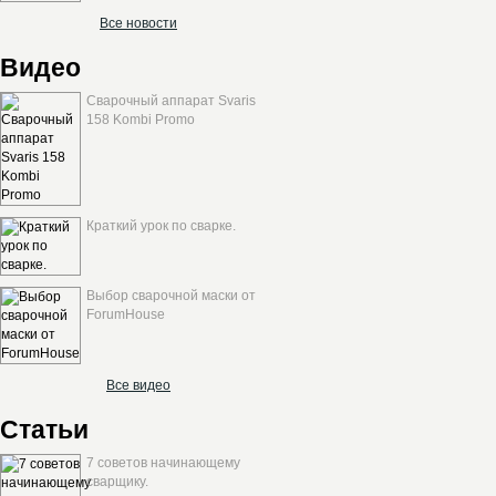
Все новости
Видео
Сварочный аппарат Svaris
158 Kombi Promo
Краткий урок по сварке.
Выбор сварочной маски от
ForumHouse
Все видео
Статьи
7 советов начинающему
сварщику.