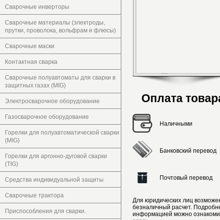
Сварочные инверторы
Сварочные материалы (электроды,
прутки, проволока, вольфрам и флюсы)
Сварочные маски
Контактная сварка
Сварочные полуавтоматы для сварки в
защитных газах (MIG)
Оплата товар
Электросварочное оборудование
Газосварочное оборудование
Наличными
Горелки для полуавтоматической сварки
(MIG)
Банковский перевод
Горелки для аргонно-дуговой сварки
(TIG)
Почтовый перевод
Средства индивидуальной защиты
Сварочные трактора
Для юридических лиц возможе
безналичный расчет. Подробн
Приспособления для сварки.
информацией можно ознакоми