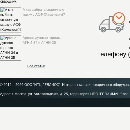
А как выбрать сварочную
маску с АСФ (Хамелеон)?
Аргоно дуговая горелка
АГНИ-34 и АГНИ-35
телефону (
Все статьи
© 2012 – 2026 ООО "ИТЦ ГЕЛЛИОС". Интернет магазин сварочного оборудов
Адрес: г. Москва, ул. Автозаводская, д. 25, территория НПО "ГЕЛИЙМАШ" тел. 