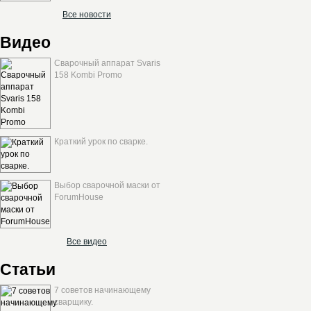
Все новости
Видео
Сварочный аппарат Svaris
158 Kombi Promo
Краткий урок по сварке.
Выбор сварочной маски от
ForumHouse
Все видео
Статьи
7 советов начинающему
сварщику.