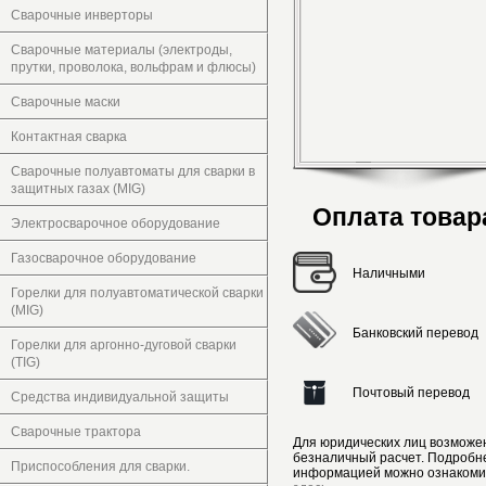
Сварочные инверторы
Сварочные материалы (электроды,
прутки, проволока, вольфрам и флюсы)
Сварочные маски
Контактная сварка
Сварочные полуавтоматы для сварки в
защитных газах (MIG)
Оплата товар
Электросварочное оборудование
Газосварочное оборудование
Наличными
Горелки для полуавтоматической сварки
(MIG)
Банковский перевод
Горелки для аргонно-дуговой сварки
(TIG)
Почтовый перевод
Средства индивидуальной защиты
Сварочные трактора
Для юридических лиц возможе
безналичный расчет. Подробн
Приспособления для сварки.
информацией можно ознакоми