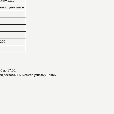
х750х1220
ное-ступенчатое
1200
0 до 17.00.
и доставки Вы можете узнать у наших