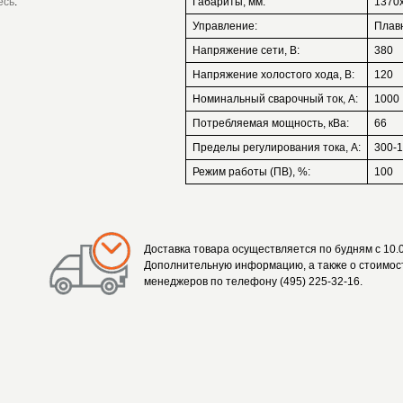
есь
.
Габариты, мм:
1370
Управление:
Плав
Напряжение сети, В:
380
Напряжение холостого хода, В:
120
Номинальный сварочный ток, А:
1000
Потребляемая мощность, кВа:
66
Пределы регулирования тока, А:
300-
Режим работы (ПВ), %:
100
Доставка товара осуществляется по будням с 10.0
Дополнительную информацию, а также о стоимост
менеджеров по телефону (495) 225-32-16.