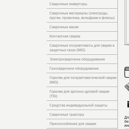
Сварочные инверторы
Сварочные материалы (электроды,
прутки, проволока, вольфрам и флюсы)
Сварочные маски
Контактная сварка
Сварочные полуавтоматы для сварки в
защитных газах (MIG)
Электросварочное оборудование
Газосварочное оборудование
Горелки для полуавтоматической сварки
(MIG)
Горелки для аргонно-дуговой сварки
(TIG)
Средства индивидуальной защиты
Сварочные трактора
Дл
бе
Приспособления для сварки.
ин