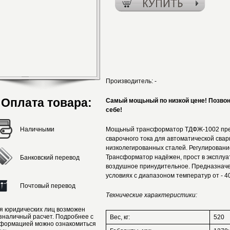
Производитель:
-
Оплата товара:
Самый мощьный по низкой цене! Позвони 
себе!
Наличными
Мощьный трансформатор ТДФЖ-1002 пред
сварочного тока для автоматической сва
низколегированных сталей. Регулирование
Трансформатор надёжен, прост в эксплу
Банковский перевод
воздушное принудительное. Предназначе
условиях с диапазоном температур от - 40
Почтовый перевод
Технические характеристики:
я юридических лиц возможен
зналичный расчет. Подробнее с
Вес, кг:
520
формацией можно ознакомиться