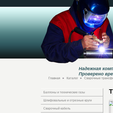
Надежная комп
Проверено вр
Главная
Каталог
Сварочные трансфо
Т
Баллоны и технические газы
Шлифовальные и отрезные круги
Сварочный кабель