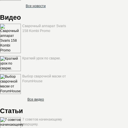
Все новости
Видео
Сварочный аппарат Svaris
158 Kombi Promo
Краткий урок по сварке.
Выбор сварочной маски от
ForumHouse
Все видео
Статьи
7 советов начинающему
сварщику.