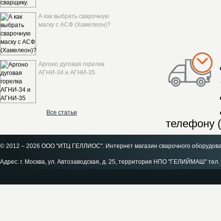
А как выбрать сварочную
маску с АСФ (Хамелеон)?
Аргоно дуговая горелка
АГНИ-34 и АГНИ-35
Все статьи
телефону (
© 2012 – 2026 ООО "ИТЦ ГЕЛЛИОС". Интернет магазин сварочного оборудов
Адрес: г. Москва, ул. Автозаводская, д. 25, территория НПО "ГЕЛИЙМАШ" тел. 