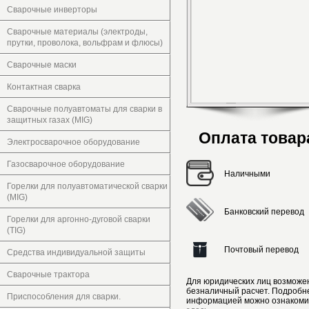
Сварочные инверторы
Сварочные материалы (электроды,
прутки, проволока, вольфрам и флюсы)
Сварочные маски
Контактная сварка
Сварочные полуавтоматы для сварки в
защитных газах (MIG)
Оплата товар
Электросварочное оборудование
Газосварочное оборудование
Наличными
Горелки для полуавтоматической сварки
(MIG)
Банковский перевод
Горелки для аргонно-дуговой сварки
(TIG)
Почтовый перевод
Средства индивидуальной защиты
Сварочные трактора
Для юридических лиц возможе
безналичный расчет. Подробн
Приспособления для сварки.
информацией можно ознакоми