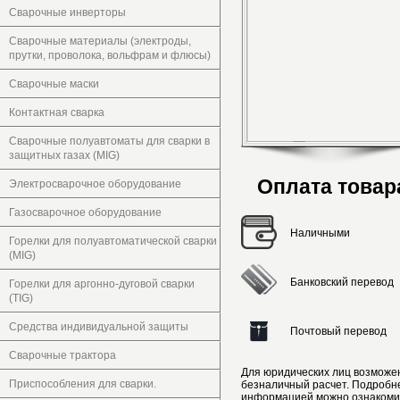
Сварочные инверторы
Сварочные материалы (электроды,
прутки, проволока, вольфрам и флюсы)
Сварочные маски
Контактная сварка
Сварочные полуавтоматы для сварки в
защитных газах (MIG)
Оплата товар
Электросварочное оборудование
Газосварочное оборудование
Наличными
Горелки для полуавтоматической сварки
(MIG)
Банковский перевод
Горелки для аргонно-дуговой сварки
(TIG)
Средства индивидуальной защиты
Почтовый перевод
Сварочные трактора
Для юридических лиц возможе
Приспособления для сварки.
безналичный расчет. Подробн
информацией можно ознакоми