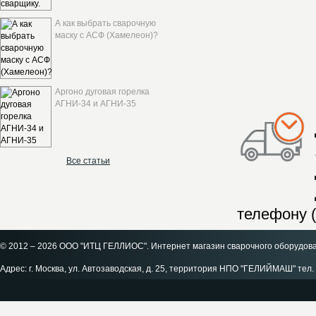
А как выбрать сварочную
маску с АСФ (Хамелеон)?
Аргоно дуговая горелка
АГНИ-34 и АГНИ-35
Все статьи
телефону (
© 2012 – 2026 ООО "ИТЦ ГЕЛЛИОС". Интернет магазин сварочного оборудов
Адрес: г. Москва, ул. Автозаводская, д. 25, территория НПО "ГЕЛИЙМАШ" тел. 