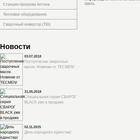
здесь
.
Станции прогрева бетона
Тепловое оборудование.
Сварочный инвертор (TIG)
Новости
03.07.2018
Поступление сварочных
масок. Новинки от TECMEN!
31.05.2018
Специальная серия СВАРОГ
BLACK уже в продаже
02.11.2015
День народного единства!