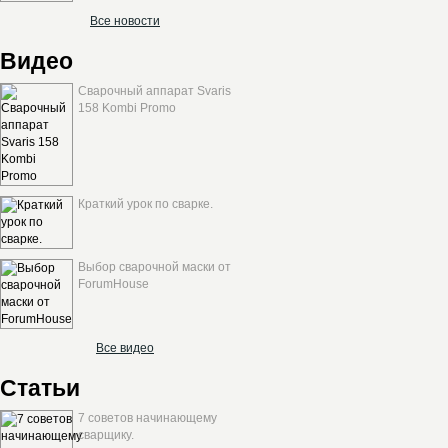
Все новости
Видео
Сварочный аппарат Svaris
158 Kombi Promo
Краткий урок по сварке.
Выбор сварочной маски от
ForumHouse
Все видео
Статьи
7 советов начинающему
сварщику.