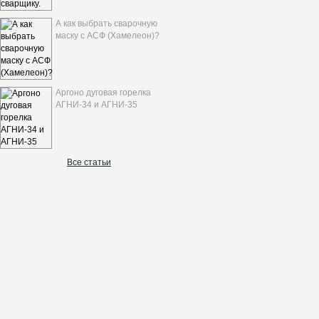
А как выбрать сварочную
маску с АСФ (Хамелеон)?
Аргоно дуговая горелка
АГНИ-34 и АГНИ-35
Все статьи