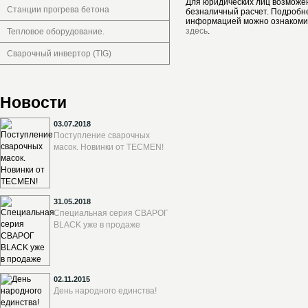
Для юридических лиц возможе
Станции прогрева бетона
безналичный расчет. Подробн
информацией можно ознакоми
здесь
.
Тепловое оборудование.
Сварочный инвертор (TIG)
Новости
03.07.2018
Поступление сварочных
масок. Новинки от TECMEN!
31.05.2018
Специальная серия СВАРОГ
BLACK уже в продаже
02.11.2015
День народного единства!