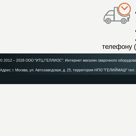
телефону (
© 2012 – 2026 ООО "ИТЦ ГЕЛЛИОС". Интернет магазин сварочного оборудов
Адрес: г. Москва, ул. Автозаводская, д. 25, территория НПО "ГЕЛИЙМАШ" тел. 