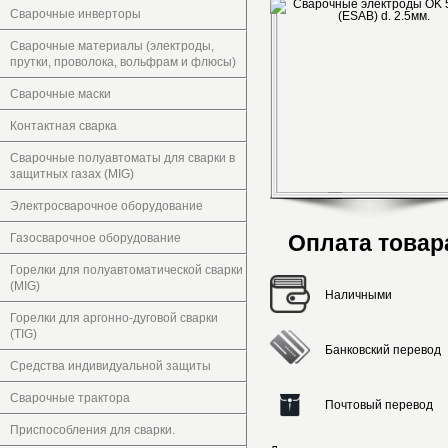
Сварочные инверторы
Сварочные материалы (электроды,
прутки, проволока, вольфрам и флюсы)
Сварочные маски
Контактная сварка
Сварочные полуавтоматы для сварки в
защитных газах (MIG)
Электросварочное оборудование
Оплата товар
Газосварочное оборудование
Горелки для полуавтоматической сварки
(MIG)
Наличными
Горелки для аргонно-дуговой сварки
(TIG)
Банковский перевод
Средства индивидуальной защиты
Сварочные трактора
Почтовый перевод
Приспособления для сварки.