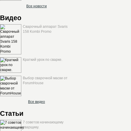
Все новости
Видео
Сварочный аппарат Svaris
158 Kombi Promo
Краткий урок по сварке.
Выбор сварочной маски от
ForumHouse
Все видео
Статьи
7 советов начинающему
сварщику.