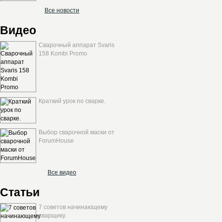
Все новости
Видео
Сварочный аппарат Svaris
158 Kombi Promo
Краткий урок по сварке.
Выбор сварочной маски от
ForumHouse
Все видео
Статьи
7 советов начинающему
сварщику.