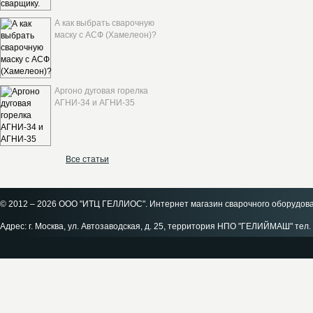
А как выбрать сварочную
маску с АСФ (Хамелеон)?
Аргоно дуговая горелка
АГНИ-34 и АГНИ-35
Все статьи
© 2012 – 2026 ООО "ИТЦ ГЕЛЛИОС". Интернет магазин сварочного оборудов
Адрес: г. Москва, ул. Автозаводская, д. 25, территория НПО "ГЕЛИЙМАШ" тел. 