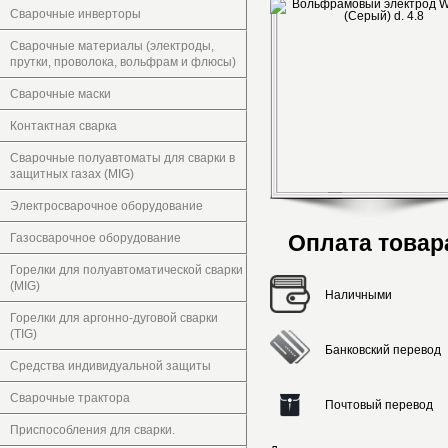
Сварочные инверторы
Сварочные материалы (электроды,
прутки, проволока, вольфрам и флюсы)
Сварочные маски
Контактная сварка
Сварочные полуавтоматы для сварки в
защитных газах (MIG)
Электросварочное оборудование
Оплата товар
Газосварочное оборудование
Горелки для полуавтоматической сварки
(MIG)
Наличными
Горелки для аргонно-дуговой сварки
(TIG)
Банковский перевод
Средства индивидуальной защиты
Сварочные трактора
Почтовый перевод
Приспособления для сварки.