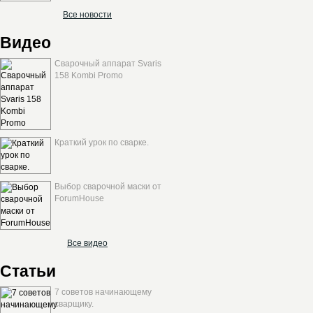
Все новости
Видео
Сварочный аппарат Svaris
158 Kombi Promo
Краткий урок по сварке.
Выбор сварочной маски от
ForumHouse
Все видео
Статьи
7 советов начинающему
сварщику.