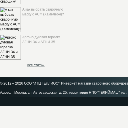
А как выбрать сварочную
маску с АСФ (Хамелеон)?
Аргоно дуговая горелка
АГНИ-34 и АГНИ-35
Все статьи
© 2012 – 2026 ООО "ИТЦ ГЕЛЛИОС". Интернет магазин сварочного оборудов
Адрес: г. Москва, ул. Автозаводская, д. 25, территория НПО "ГЕЛИЙМАШ" тел. 