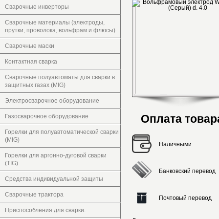
Сварочные инверторы
Сварочные материалы (электроды,
прутки, проволока, вольфрам и флюсы)
Сварочные маски
Контактная сварка
Сварочные полуавтоматы для сварки в
защитных газах (MIG)
Электросварочное оборудование
Оплата товар
Газосварочное оборудование
Горелки для полуавтоматической сварки
(MIG)
Наличными
Горелки для аргонно-дуговой сварки
(TIG)
Банковский перевод
Средства индивидуальной защиты
Сварочные трактора
Почтовый перевод
Приспособления для сварки.