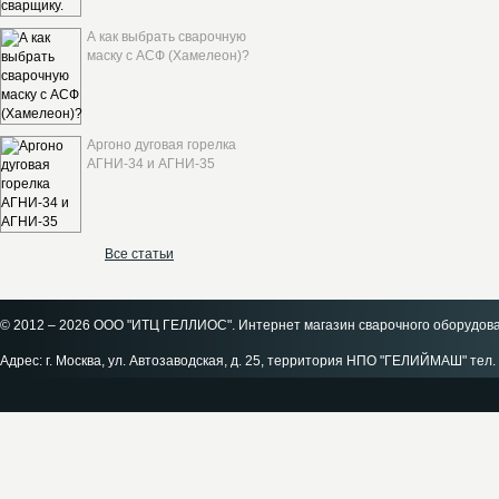
А как выбрать сварочную
маску с АСФ (Хамелеон)?
Аргоно дуговая горелка
АГНИ-34 и АГНИ-35
Все статьи
© 2012 – 2026 ООО "ИТЦ ГЕЛЛИОС". Интернет магазин сварочного оборудов
Адрес: г. Москва, ул. Автозаводская, д. 25, территория НПО "ГЕЛИЙМАШ" тел. 