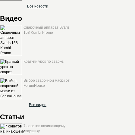
Все новости
Видео
Сварочный аппарат Svaris
158 Kombi Promo
Краткий урок по сварке.
Выбор сварочной маски от
ForumHouse
Все видео
Статьи
7 советов начинающему
сварщику.