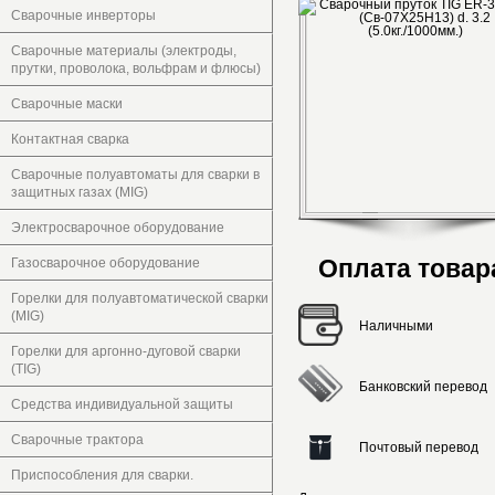
Сварочные инверторы
Сварочные материалы (электроды,
прутки, проволока, вольфрам и флюсы)
Сварочные маски
Контактная сварка
Сварочные полуавтоматы для сварки в
защитных газах (MIG)
Электросварочное оборудование
Оплата товар
Газосварочное оборудование
Горелки для полуавтоматической сварки
(MIG)
Наличными
Горелки для аргонно-дуговой сварки
(TIG)
Банковский перевод
Средства индивидуальной защиты
Сварочные трактора
Почтовый перевод
Приспособления для сварки.