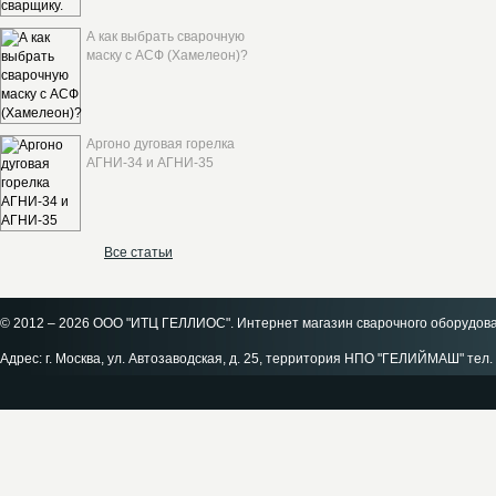
А как выбрать сварочную
маску с АСФ (Хамелеон)?
Аргоно дуговая горелка
АГНИ-34 и АГНИ-35
Все статьи
© 2012 – 2026 ООО "ИТЦ ГЕЛЛИОС". Интернет магазин сварочного оборудов
Адрес: г. Москва, ул. Автозаводская, д. 25, территория НПО "ГЕЛИЙМАШ" тел. 