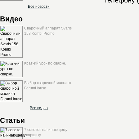
телефону (
Все новости
Видео
Сварочный аппарат Svaris
158 Kombi Promo
Краткий урок по сварке.
Выбор сварочной маски от
ForumHouse
Все видео
Статьи
7 советов начинающему
сварщику.