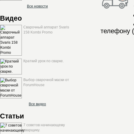
Все новости
Видео
Сварочный аппарат Svaris
телефону (
158 Kombi Promo
Краткий урок по сварке.
Выбор сварочной маски от
ForumHouse
Все видео
Статьи
7 советов начинающему
сварщику.