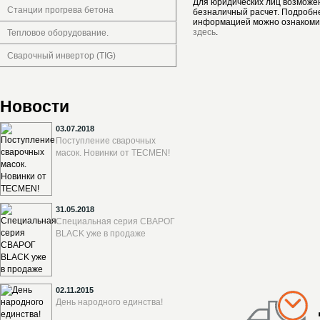
Для юридических лиц возможе
Станции прогрева бетона
безналичный расчет. Подробн
информацией можно ознакоми
здесь
.
Тепловое оборудование.
Сварочный инвертор (TIG)
Новости
03.07.2018
Поступление сварочных
масок. Новинки от TECMEN!
31.05.2018
Специальная серия СВАРОГ
BLACK уже в продаже
02.11.2015
День народного единства!