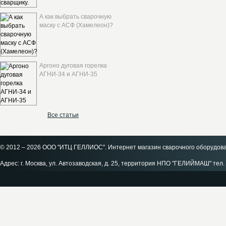
А как выбрать сварочную
маску с АСФ (Хамелеон)?
Аргоно дуговая горелка
АГНИ-34 и АГНИ-35
Все статьи
© 2012 – 2026 ООО "ИТЦ ГЕЛЛИОС". Интернет магазин сварочного оборудов
Адрес: г. Москва, ул. Автозаводская, д. 25, территория НПО "ГЕЛИЙМАШ" тел. 